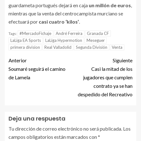
guardameta portugués dejará en caja
un millón de euros
,
mientras que la venta del centrocampista murciano se
efectuará por
casi cuatro ‘kilos’
.
#MercadoFichaje
André Ferreira
Granada CF
Tags:
LaLiga EA Sports
LaLiga Hypermotion
Meseguer
primera division
Real Valladolid
Segunda División
Venta
Anterior
Siguiente
Soumaré seguirá el camino
Casi la mitad de los
de Lamela
jugadores que cumplen
contrato ya se han
despedido del Recreativo
Deja una respuesta
Tu dirección de correo electrónico no será publicada.
Los
campos obligatorios están marcados con
*