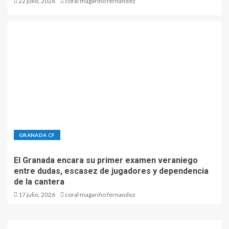
22 julio, 2026
coral magariño fernandez
GRANADA CF
El Granada encara su primer examen veraniego
entre dudas, escasez de jugadores y dependencia
de la cantera
17 julio, 2026
coral magariño fernandez