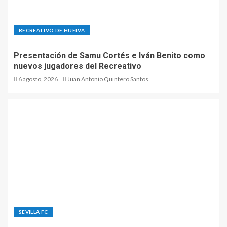
RECREATIVO DE HUELVA
Presentación de Samu Cortés e Iván Benito como
nuevos jugadores del Recreativo
6 agosto, 2026
Juan Antonio Quintero Santos
SEVILLA FC