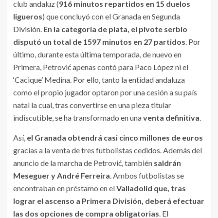
club andaluz (
916 minutos repartidos en 15 duelos
ligueros
) que concluyó con el Granada en Segunda
División.
En la categoría de plata, el pivote serbio
disputó un total de 1597 minutos en 27 partidos
. Por
último, durante esta última temporada, de nuevo en
Primera, Petrović apenas contó para Paco López ni el
‘Cacique’ Medina. Por ello, tanto la entidad andaluza
como el propio jugador optaron por una cesión a su país
natal la cual, tras convertirse en una pieza titular
indiscutible, se ha transformado en una
venta definitiva
.
Así,
el Granada obtendrá casi cinco millones de euros
gracias a la venta de tres futbolistas cedidos. Además del
anuncio de la marcha de Petrović, también
saldrán
Meseguer y André Ferreira
. Ambos futbolistas se
encontraban en préstamo en el
Valladolid que, tras
lograr el ascenso a Primera División, deberá efectuar
las dos opciones de compra obligatorias
. El