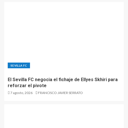
SEVILLA FC
El Sevilla FC negocia el fichaje de Ellyes Skhiri para
reforzar el pivote
7 agosto, 2026
FRANCISCO JAVIER SERRATO