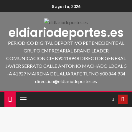
8 agosto, 2026
eldiariodeportes.es
PERIODICO DIGITAL DEPORTIVO PETENECIENTE AL
GRUPO EMPRESARIAL BRAND LEADER
COMUNICACION CIF B90418948 DIRECTOR GENERAL
JAVIER SERRATO CALLE ANTONIO MACHADO LOCAL 5
-A 41927 MAIRENA DEL ALJARAFE TLFNO 600 844 934
direccion@eldiariodeportes.es