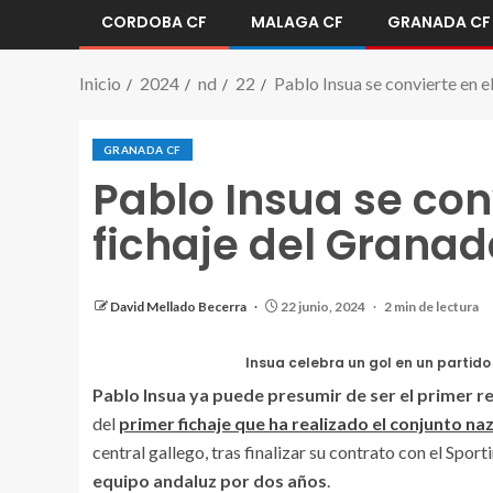
CORDOBA CF
MALAGA CF
GRANADA CF
Inicio
2024
nd
22
Pablo Insua se convierte en e
GRANADA CF
Pablo Insua se con
fichaje del Grana
David Mellado Becerra
22 junio, 2024
2 min de lectura
Insua celebra un gol en un partido 
Pablo Insua ya puede presumir de ser el primer 
del
primer fichaje que ha realizado el conjunto naz
central gallego, tras finalizar su contrato con el Sport
equipo andaluz por dos años
.