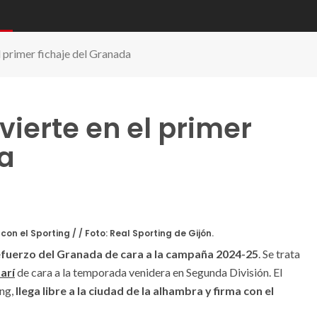
l primer fichaje del Granada
vierte en el primer
da
con el Sporting / / Foto: Real Sporting de Gijón.
refuerzo del Granada de cara a la campaña 2024-25
. Se trata
arí
de cara a la temporada venidera en Segunda División. El
ing,
llega libre a la ciudad de la alhambra y firma con el