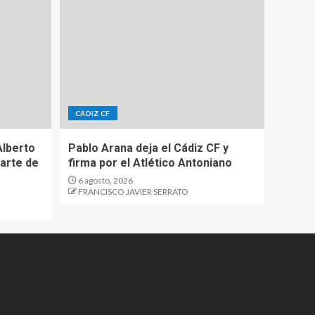
CÁDIZ CF
Alberto
Pablo Arana deja el Cádiz CF y
parte de
firma por el Atlético Antoniano
6 agosto, 2026
FRANCISCO JAVIER SERRATO