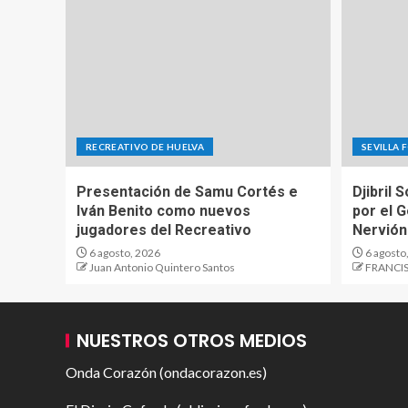
RECREATIVO DE HUELVA
SEVILLA 
Presentación de Samu Cortés e
Djibril 
Iván Benito como nuevos
por el 
jugadores del Recreativo
Nervión
6 agosto, 2026
6 agosto
Juan Antonio Quintero Santos
FRANCIS
NUESTROS OTROS MEDIOS
Onda Corazón (ondacorazon.es)