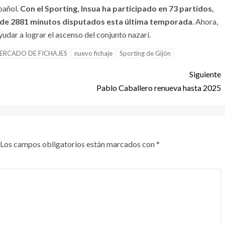
pañol.
Con el Sporting, Insua ha participado en 73 partidos,
al de 2881 minutos disputados esta última temporada
. Ahora,
yudar a lograr el ascenso del conjunto nazarí.
ERCADO DE FICHAJES
nuevo fichaje
Sporting de Gijón
Siguiente
Pablo Caballero renueva hasta 2025
Los campos obligatorios están marcados con
*