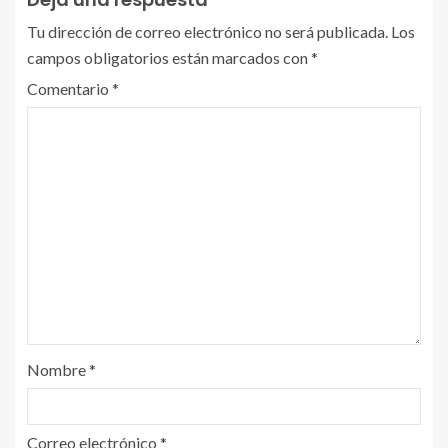
Tu dirección de correo electrónico no será publicada.
Los
campos obligatorios están marcados con
*
Comentario
*
Nombre
*
Correo electrónico
*