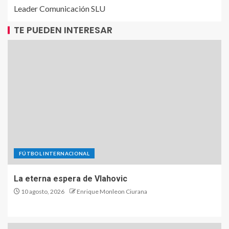
Leader Comunicación SLU
TE PUEDEN INTERESAR
FÚTBOL INTERNACIONAL
La eterna espera de Vlahovic
10 agosto, 2026
Enrique Monleon Ciurana