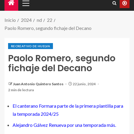
Inicio
2024
nd
22
Paolo Romero, segundo fichaje del Decano
RECREATIVO DE HUELVA
Paolo Romero, segundo
fichaje del Decano
Juan Antonio Quintero Santos
22 junio, 2024
Paolo Romero posando con la elástica onubense
2 min de lectura
El canterano Formara parte de la primera plantilla para
la temporada 2024/25
Alejandro Gálvez Renueva por una temporada más.