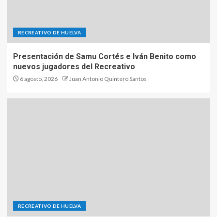
RECREATIVO DE HUELVA
Presentación de Samu Cortés e Iván Benito como
nuevos jugadores del Recreativo
6 agosto, 2026
Juan Antonio Quintero Santos
RECREATIVO DE HUELVA