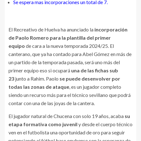
Se espera mas incorporaciones un total de 7.
El Recreativo de Huelva ha anunciado la
incorporación
de Paolo Romero para la plantilla del primer
equipo
de cara a la nueva temporada 2024/25. El
canterano, que ya ha contado para Abel Gómez en más de
un partido de la temporada pasada, será uno más del
primer equipo eso si ocupará
una de las fichas sub
23
junto a Rahim. Paolo
se puede desenvolver por
todas las zonas de ataque
, es un jugador completo
siendo un recurso más para el técnico sevillano que podrá
contar con una de las joyas de la cantera.
El jugador natural de Chucena con solo 19 años, acaba
su
etapa formativa como juvenil
y desde el cuerpo técnico
ven en el futbolista una oportunidad de oro para seguir
potenciando el fútbol base onubense con la esperanza de