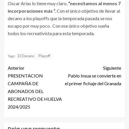
Oscar Arias lo tiene muy claro,
“necesitamos al menos 7
incorporaciones más “.
Con el único objetivo de llevar al
decano a los playoffs que la temporada pasada se nos
escapo por muy poco. Con ese único objetivo sueña
todos los recreativista para esta temporada.
El Decano
Playoff
Tags:
Anterior
Siguiente
PRESENTACION
Pablo Insua se convierte en
CAMPAÑA DE
el primer fichaje del Granada
ABONADOS DEL
RECREATIVO DE HUELVA
2024/2025
Deja una respuesta