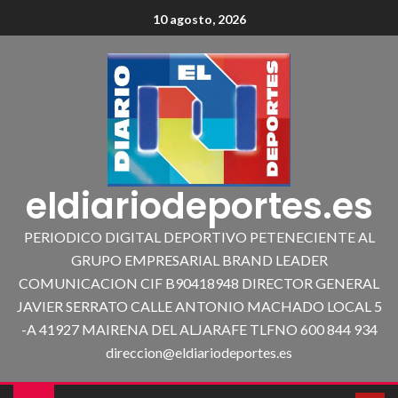
10 agosto, 2026
eldiariodeportes.es
PERIODICO DIGITAL DEPORTIVO PETENECIENTE AL
GRUPO EMPRESARIAL BRAND LEADER
COMUNICACION CIF B90418948 DIRECTOR GENERAL
JAVIER SERRATO CALLE ANTONIO MACHADO LOCAL 5
-A 41927 MAIRENA DEL ALJARAFE TLFNO 600 844 934
direccion@eldiariodeportes.es