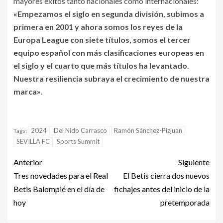
mayores éxitos tanto nacionales como internacionales:
«Empezamos el siglo en segunda división, subimos a
primera en 2001 y ahora somos los reyes de la
Europa League con siete títulos, somos el tercer
equipo español con más clasificaciones europeas en
el siglo y el cuarto que más títulos ha levantado.
Nuestra resiliencia subraya el crecimiento de nuestra
marca»
.
2024
Del Nido Carrasco
Ramón Sánchez-Pizjuan
Tags:
SEVILLA FC
Sports Summit
Anterior
Siguiente
Tres novedades para el Real
El Betis cierra dos nuevos
Betis Balompié en el día de
fichajes antes del inicio de la
hoy
pretemporada