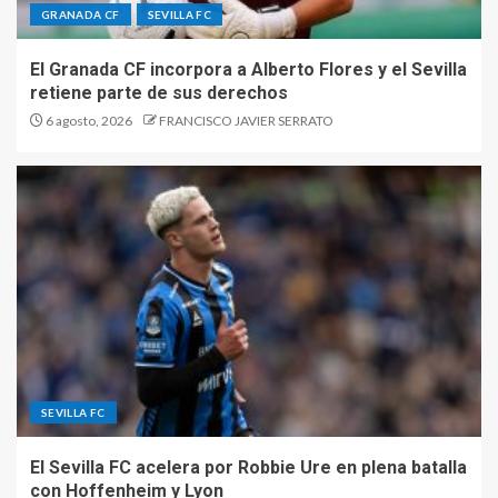
GRANADA CF
SEVILLA FC
El Granada CF incorpora a Alberto Flores y el Sevilla
retiene parte de sus derechos
6 agosto, 2026
FRANCISCO JAVIER SERRATO
SEVILLA FC
El Sevilla FC acelera por Robbie Ure en plena batalla
con Hoffenheim y Lyon