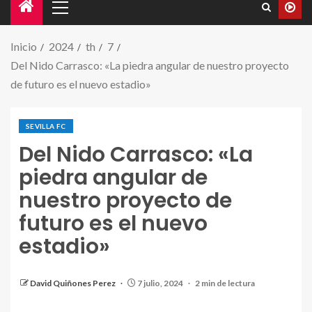
Inicio
2024
th
7
Del Nido Carrasco: «La piedra angular de nuestro proyecto
de futuro es el nuevo estadio»
SEVILLA FC
Del Nido Carrasco: «La
piedra angular de
nuestro proyecto de
futuro es el nuevo
estadio»
Del Nido Carrasco en el Sports Summit 2024 en
México. | Fuente: EFE
David Quiñones Perez
7 julio, 2024
2 min de lectura