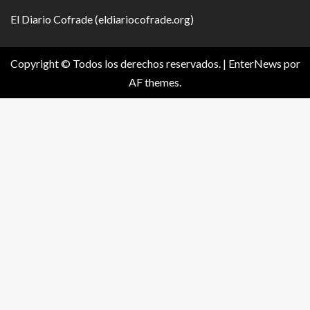
El Diario Cofrade (eldiariocofrade.org)
Copyright © Todos los derechos reservados.
|
EnterNews
por
AF themes.