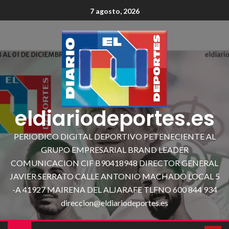
7 agosto, 2026
eldiariodeportes.es
PERIODICO DIGITAL DEPORTIVO PETENECIENTE AL
GRUPO EMPRESARIAL BRAND LEADER
COMUNICACION CIF B90418948 DIRECTOR GENERAL
JAVIER SERRATO CALLE ANTONIO MACHADO LOCAL 5
-A 41927 MAIRENA DEL ALJARAFE TLFNO 600 844 934
direccion@eldiariodeportes.es