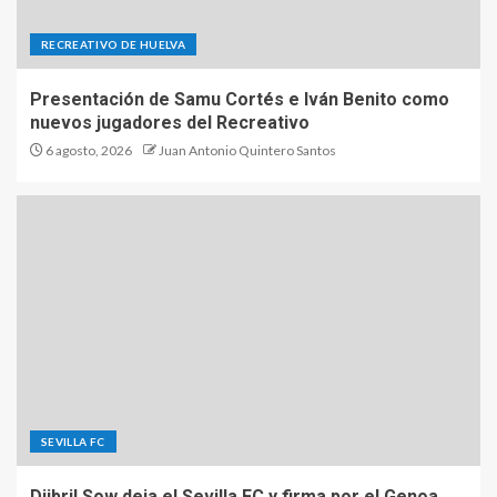
RECREATIVO DE HUELVA
Presentación de Samu Cortés e Iván Benito como
nuevos jugadores del Recreativo
6 agosto, 2026
Juan Antonio Quintero Santos
SEVILLA FC
Djibril Sow deja el Sevilla FC y firma por el Genoa