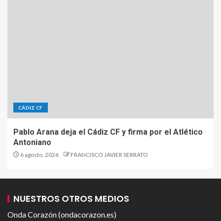
CÁDIZ CF
Pablo Arana deja el Cádiz CF y firma por el Atlético
Antoniano
6 agosto, 2026
FRANCISCO JAVIER SERRATO
NUESTROS OTROS MEDIOS
Onda Corazón (ondacorazon.es)