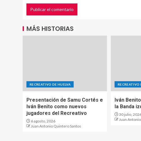
MÁS HISTORIAS
RECREATIVO DE HUELVA
RECREATIVO 
Presentación de Samu Cortés e
Iván Benit
Iván Benito como nuevos
la Banda i
jugadores del Recreativo
30 julio, 202
Juan Antonio
6 agosto, 2026
Juan Antonio Quintero Santos