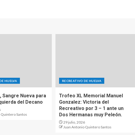
DE HUELVA
RECREATIVO DE HUELVA
o, Sangre Nueva para
Trofeo XL Memorial Manuel
zquierda del Decano
Gonzalez: Victoria del
Recreativo por 3 – 1 ante un
6
Dos Hermanas muy Peleón.
 Quintero Santos
29 julio, 2026
Juan Antonio Quintero Santos