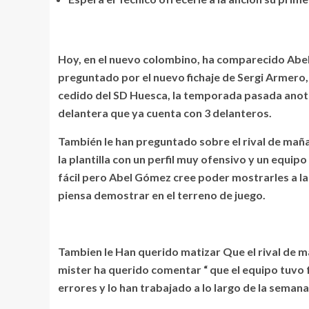
Hoy, en el nuevo colombino, ha comparecido Abel
preguntado por el nuevo fichaje de Sergi Armero, 
cedido del SD Huesca, la temporada pasada anoto 
delantera que ya cuenta con 3 delanteros.
También le han preguntado sobre el rival de maña
la plantilla con un perfil muy ofensivo y un equ
fácil pero Abel Gómez cree poder mostrarles a la 
piensa demostrar en el terreno de juego.
Tambien le Han querido matizar Que el rival de 
mister ha querido comentar “ que el equipo tuvo 
errores y lo han trabajado a lo largo de la semana