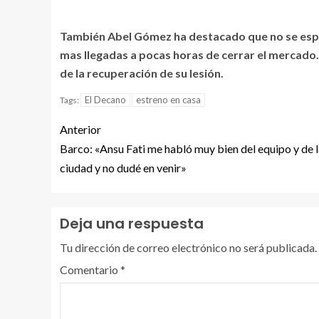
También Abel Gómez ha destacado que no se esper
mas llegadas a pocas horas de cerrar el mercado
de la recuperación de su lesión.
El Decano
estreno en casa
Tags:
Anterior
Barco: «Ansu Fati me habló muy bien del equipo y de 
ciudad y no dudé en venir»
Deja una respuesta
Tu dirección de correo electrónico no será publicada.
Comentario
*