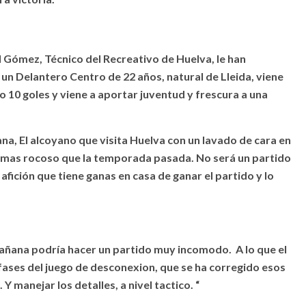
 Gómez, Técnico del Recreativo de Huelva, le han
un Delantero Centro de 22 años, natural de Lleida, viene
10 goles y viene a aportar juventud y frescura a una
na, El alcoyano que visita Huelva con un lavado de cara en
ipo mas rocoso que la temporada pasada. No será un partido
afición que tiene ganas en casa de ganar el partido y lo
mañana podría hacer un partido muy incomodo. A lo que el
fases del juego de desconexion, que se ha corregido esos
. Y manejar los detalles, a nivel tactico. “