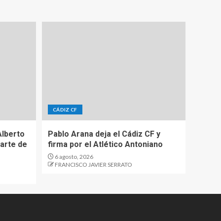
CÁDIZ CF
Alberto
Pablo Arana deja el Cádiz CF y
parte de
firma por el Atlético Antoniano
6 agosto, 2026
FRANCISCO JAVIER SERRATO