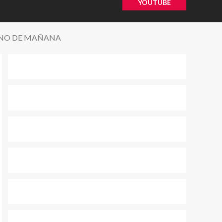
YOUTUBE
YANO DE MAÑANA