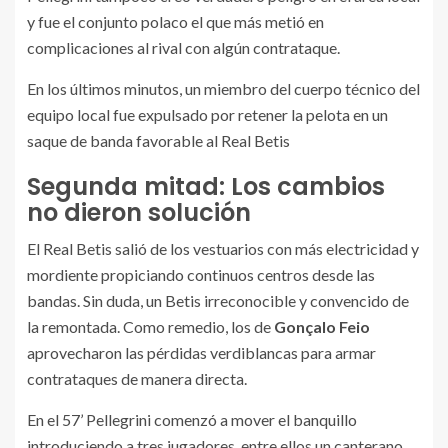
y fue el conjunto polaco el que más metió en
complicaciones al rival con algún contrataque.
En los últimos minutos, un miembro del cuerpo técnico del
equipo local fue expulsado por retener la pelota en un
saque de banda favorable al Real Betis
Segunda mitad: Los cambios
no dieron solución
El Real Betis salió de los vestuarios con más electricidad y
mordiente propiciando continuos centros desde las
bandas. Sin duda, un Betis irreconocible y convencido de
la remontada. Como remedio, los de
Gonçalo Feio
aprovecharon las pérdidas verdiblancas para armar
contrataques de manera directa.
En el 57’ Pellegrini comenzó a mover el banquillo
introduciendo a tres jugadores, entre ellos un canterano