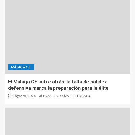
MÁLAGA C.F.
El Málaga CF sufre atrás: la falta de solidez
defensiva marca la preparación para la élite
8 agosto, 2026
FRANCISCO JAVIER SERRATO