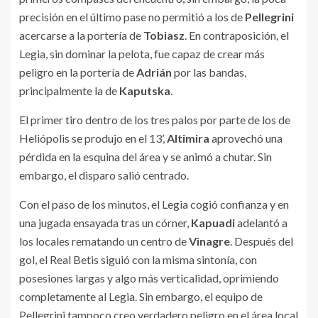
precisión en el último pase no permitió a los de
Pellegrini
acercarse a la portería de
Tobiasz
. En contraposición, el
Legia, sin dominar la pelota, fue capaz de crear más
peligro en la portería de
Adrián
por las bandas,
principalmente la de
Kaputska
.
El primer tiro dentro de los tres palos por parte de los de
Heliópolis se produjo en el 13’,
Altimira
aprovechó una
pérdida en la esquina del área y se animó a chutar. Sin
embargo, el disparo salió centrado.
Con el paso de los minutos, el Legia cogió confianza y en
una jugada ensayada tras un córner,
Kapuadi
adelantó a
los locales rematando un centro de
Vinagre
. Después del
gol, el Real Betis siguió con la misma sintonía, con
posesiones largas y algo más verticalidad, oprimiendo
completamente al Legia. Sin embargo, el equipo de
Pellegrini tampoco creo verdadero peligro en el área local