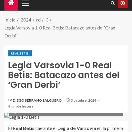
Inicio
2024
rd
3
Legia Varsovia 1-0 Real Betis: Batacazo antes del ‘Gran
Derbi’
REAL BETIS
Legia Varsovia 1-0 Real
Betis: Batacazo antes del
‘Gran Derbi’
DIEGO SERRANO SALGUERO
3 octubre, 2024
Pablo Fornals encarando a Rúben Vinagre. | Fuente: X
4 min de lectura
(@RealBetis)
El
Real Betis
cae ante el
Legia de Varsovia
en la primera