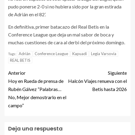
pudo ponerse 2-0 si no hubiera sido por la gran estirada
de Adrián en el 82’.
En definitiva, primer batacazo del Real Betis en la
Conference League que deja un mal sabor de boca y
muchas cuestiones de cara al derbi del próximo domingo.
Adrián
Conference League
Kapuadi
Legia Varsovia
Tags:
REAL BETIS
Anterior
Siguiente
Hoy en Rueda de prensa de
Halcón Viajes renueva con el
Rubén Gálvez “Palabras…
Betis hasta 2026
No, Mejor demostrarlo en el
campo”
Deja una respuesta