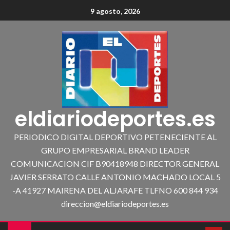
9 agosto, 2026
eldiariodeportes.es
PERIODICO DIGITAL DEPORTIVO PETENECIENTE AL
GRUPO EMPRESARIAL BRAND LEADER
COMUNICACION CIF B90418948 DIRECTOR GENERAL
JAVIER SERRATO CALLE ANTONIO MACHADO LOCAL 5
-A 41927 MAIRENA DEL ALJARAFE TLFNO 600 844 934
direccion@eldiariodeportes.es