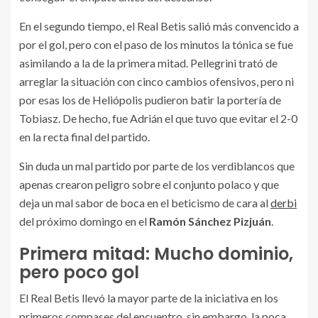
En el segundo tiempo, el Real Betis salió más convencido a
por el gol, pero con el paso de los minutos la tónica se fue
asimilando a la de la primera mitad. Pellegrini trató de
arreglar la situación con cinco cambios ofensivos, pero ni
por esas los de Heliópolis pudieron batir la portería de
Tobiasz. De hecho, fue Adrián el que tuvo que evitar el 2-0
en la recta final del partido.
Sin duda un mal partido por parte de los verdiblancos que
apenas crearon peligro sobre el conjunto polaco y que
deja un mal sabor de boca en el beticismo de cara al
derbi
del próximo domingo en el
Ramón Sánchez Pizjuán
.
Primera mitad: Mucho dominio,
pero poco gol
El Real Betis llevó la mayor parte de la iniciativa en los
primeros compases del encuentro, sin embargo, la poca