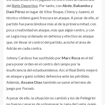
del
Betis Deportivo
. Por tanto, con
Abde, Bakambu y
Dani Pérez
en lugar de Vitor Roque, Chimy y Juanmi, el
técnico chileno ganó frescura en ataque. A pesar de ello, el
partido fue pareciéndose más al de la primera mitad, con
poca creatividad en ataque, más que algún centro, y con
un Legia muy ordenado en defensa y efectivo en ataque
que, sin llevar el control del partido, acechó el área de
Adrián en cada contra.
Johnny Cardoso fue sustituido por
Marc Roca
en el 66’
para poner orden en el centro del campo por la
insuficiencia del estadounidense. Así, el Real Betis mejoró
en ataque y ganó solidez defensiva ante las pérdidas.
Además,
Assane Diao
también se sumó al terreno de
juego por Fornals.
A pesar de ello, la situación no cambió y los de Pellegrini
no fueron capaces de sobrepasar la zaga del Legia, quien