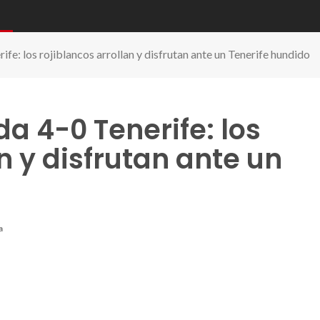
fe: los rojiblancos arrollan y disfrutan ante un Tenerife hundido
a 4-0 Tenerife: los
n y disfrutan ante un
a