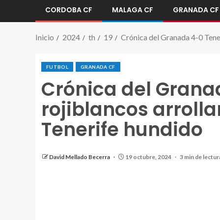
CORDOBA CF
MALAGA CF
GRANADA CF
Inicio
2024
th
19
Crónica del Granada 4-0 Teneri
FUTBOL
GRANADA CF
Crónica del Granad
rojiblancos arrolla
Tenerife hundido
David Mellado Becerra
19 octubre, 2024
3 min de lectur