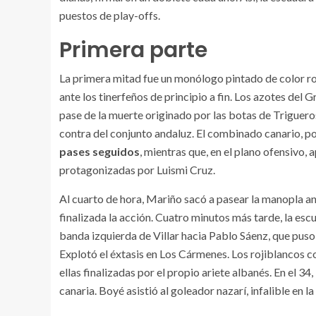
puestos de play-offs.
Primera parte
La primera mitad fue un monólogo pintado de color ro
ante los tinerfeños de principio a fin. Los azotes del
pase de la muerte originado por las botas de Triguero
contra del conjunto andaluz. El combinado canario, p
pases seguidos
, mientras que, en el plano ofensivo,
protagonizadas por Luismi Cruz.
Al cuarto de hora, Mariño sacó a pasear la manopla ant
finalizada la acción. Cuatro minutos más tarde, la esc
banda izquierda de Villar hacia Pablo Sáenz, que pus
Explotó el éxtasis en Los Cármenes. Los rojiblancos 
ellas finalizadas por el propio ariete albanés. En el 34,
canaria. Boyé asistió al goleador nazarí, infalible en 