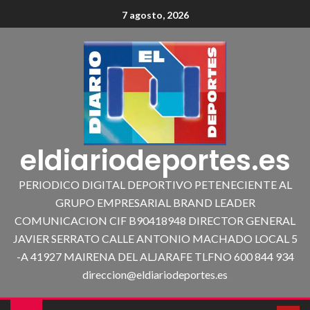
7 agosto, 2026
eldiariodeportes.es
PERIODICO DIGITAL DEPORTIVO PETENECIENTE AL
GRUPO EMPRESARIAL BRAND LEADER
COMUNICACION CIF B90418948 DIRECTOR GENERAL
JAVIER SERRATO CALLE ANTONIO MACHADO LOCAL 5
-A 41927 MAIRENA DEL ALJARAFE TLFNO 600 844 934
direccion@eldiariodeportes.es