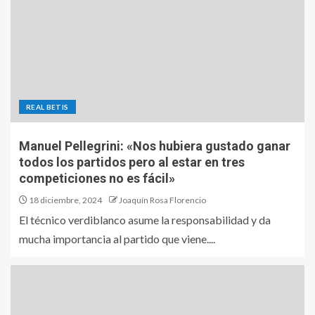
REAL BETIS
Manuel Pellegrini: «Nos hubiera gustado ganar
todos los partidos pero al estar en tres
competiciones no es fácil»
18 diciembre, 2024
Joaquín Rosa Florencio
El técnico verdiblanco asume la responsabilidad y da
mucha importancia al partido que viene....