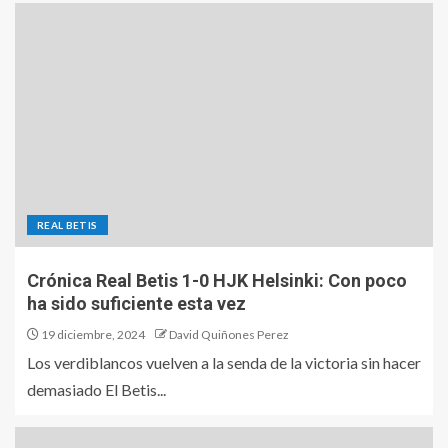
REAL BETIS
Crónica Real Betis 1-0 HJK Helsinki: Con poco
ha sido suficiente esta vez
19 diciembre, 2024
David Quiñones Perez
Los verdiblancos vuelven a la senda de la victoria sin hacer
demasiado El Betis...