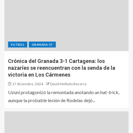
FUTBOL
GRANADA CF
Crónica del Granada 3-1 Cartagena: los
nazaríes se reencuentran con la senda de la
victoria en Los Cármenes
17 diciembre, 2024
David Mellado Becerra
Uzuni protagonizó la remontada anotando un hat-trick,
aunque la probable lesión de Rodelas dejó...