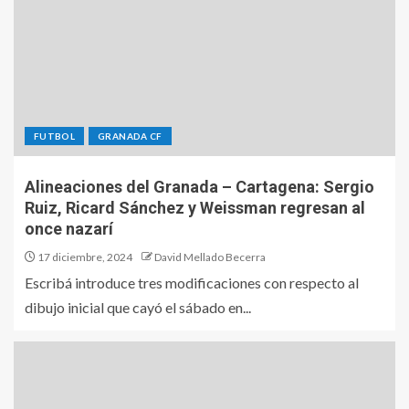
FUTBOL
GRANADA CF
Alineaciones del Granada – Cartagena: Sergio
Ruiz, Ricard Sánchez y Weissman regresan al
once nazarí
17 diciembre, 2024
David Mellado Becerra
Escribá introduce tres modificaciones con respecto al
dibujo inicial que cayó el sábado en...