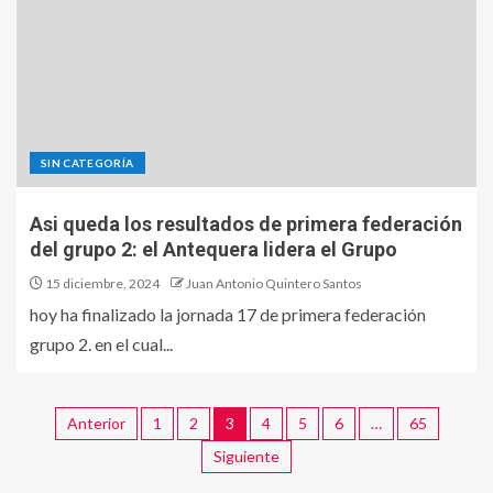
SIN CATEGORÍA
Asi queda los resultados de primera federación
del grupo 2: el Antequera lidera el Grupo
15 diciembre, 2024
Juan Antonio Quintero Santos
hoy ha finalizado la jornada 17 de primera federación
grupo 2. en el cual...
Anterior
1
2
3
4
5
6
…
65
Siguiente