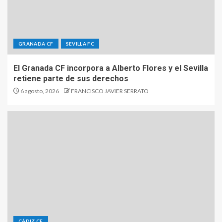
GRANADA CF
SEVILLA FC
El Granada CF incorpora a Alberto Flores y el Sevilla
retiene parte de sus derechos
6 agosto, 2026
FRANCISCO JAVIER SERRATO
CÁDIZ CF