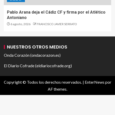
Pablo Arana deja el Cádiz CF y firma por el Atlético
Antoniano
6 agosto, 2026
FRANCISCO JAVIER SERRATO
NUESTROS OTROS MEDIOS
Onda Corazón (ondacorazon.es)
El Diario Cofrade (eldiariocofrade.org)
Copyright © Todos los derechos reservados.
|
EnterNews
por
AF themes.