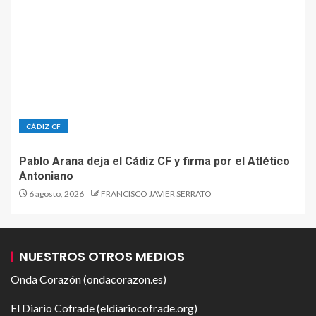
CÁDIZ CF
Pablo Arana deja el Cádiz CF y firma por el Atlético
Antoniano
6 agosto, 2026
FRANCISCO JAVIER SERRATO
NUESTROS OTROS MEDIOS
Onda Corazón (ondacorazon.es)
El Diario Cofrade (eldiariocofrade.org)