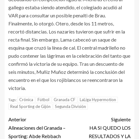
gallego estaba siendo atendido, el colegiado acudió al
VAR para consultar un posible penalti de Brau.
Finalmente, lo otorgó. Otero, desde los 11 metros,
recortó distancias. Los nazaríes tuvieron que sufrir en la
recta final. Sin embargo, Lama cabeceó un saque de
esquina que cruzó la línea de cal. El central madrileño no
pudo contener las lágrimas en la celebración del tanto que
confirmó la victoria de su equipo. Tras un descuento de
seis minutos, Muñiz Muñoz determinó la conclusión del
encuentro en el que los rojiblancos se reencontraron la
victoria.
Crónica
Fútbol
Granada CF
LaLiga Hypermotion
Tags:
Real Sporting de Gijón
Segunda División
Anterior
Siguiente
Alineaciones del Granada –
HA SI QUEDO LOS
Sporting: Abde Rebbach
RESULTADOS Y LA