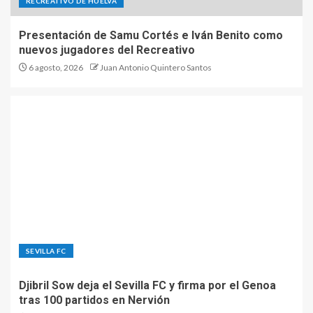
RECREATIVO DE HUELVA
Presentación de Samu Cortés e Iván Benito como
nuevos jugadores del Recreativo
6 agosto, 2026
Juan Antonio Quintero Santos
SEVILLA FC
Djibril Sow deja el Sevilla FC y firma por el Genoa
tras 100 partidos en Nervión