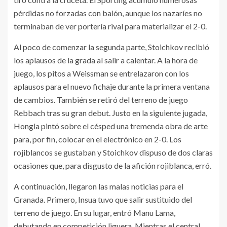
pérdidas no forzadas con balón, aunque los nazaríes no
terminaban de ver portería rival para materializar el 2-0.
Al poco de comenzar la segunda parte, Stoichkov recibió
los aplausos de la grada al salir a calentar. A la hora de
juego, los pitos a Weissman se entrelazaron con los
aplausos para el nuevo fichaje durante la primera ventana
de cambios. También se retiró del terreno de juego
Rebbach tras su gran debut. Justo en la siguiente jugada,
Hongla pintó sobre el césped una tremenda obra de arte
para, por fin, colocar en el electrónico en 2-0. Los
rojiblancos se gustaban y Stoichkov dispuso de dos claras
ocasiones que, para disgusto de la afición rojiblanca, erró.
A continuación, llegaron las malas noticias para el
Granada. Primero, Insua tuvo que salir sustituido del
terreno de juego. En su lugar, entró Manu Lama,
debutando en competición liguera. Mientras el central