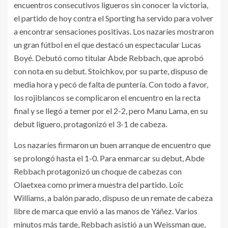
encuentros consecutivos ligueros sin conocer la victoria,
el partido de hoy contra el Sporting ha servido para volver
a encontrar sensaciones positivas. Los nazaríes mostraron
un gran fútbol en el que destacó un espectacular Lucas
Boyé. Debutó como titular Abde Rebbach, que aprobó
con nota en su debut. Stoichkov, por su parte, dispuso de
media hora y pecó de falta de puntería. Con todo a favor,
los rojiblancos se complicaron el encuentro en la recta
final y se llegó a temer por el 2-2, pero Manu Lama, en su
debut liguero, protagonizó el 3-1 de cabeza.
Los nazaríes firmaron un buen arranque de encuentro que
se prolongó hasta el 1-0. Para enmarcar su debut, Abde
Rebbach protagonizó un choque de cabezas con
Olaetxea como primera muestra del partido. Loïc
Williams, a balón parado, dispuso de un remate de cabeza
libre de marca que envió a las manos de Yáñez. Varios
minutos más tarde, Rebbach asistió a un Weissman que,