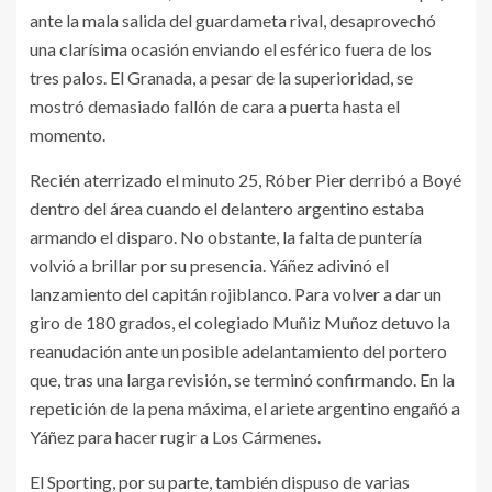
ante la mala salida del guardameta rival, desaprovechó
una clarísima ocasión enviando el esférico fuera de los
tres palos. El Granada, a pesar de la superioridad, se
mostró demasiado fallón de cara a puerta hasta el
momento.
Recién aterrizado el minuto 25, Róber Pier derribó a Boyé
dentro del área cuando el delantero argentino estaba
armando el disparo. No obstante, la falta de puntería
volvió a brillar por su presencia. Yáñez adivinó el
lanzamiento del capitán rojiblanco. Para volver a dar un
giro de 180 grados, el colegiado Muñiz Muñoz detuvo la
reanudación ante un posible adelantamiento del portero
que, tras una larga revisión, se terminó confirmando. En la
repetición de la pena máxima, el ariete argentino engañó a
Yáñez para hacer rugir a Los Cármenes.
El Sporting, por su parte, también dispuso de varias