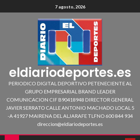
7 agosto, 2026
eldiariodeportes.es
PERIODICO DIGITAL DEPORTIVO PETENECIENTE AL
GRUPO EMPRESARIAL BRAND LEADER
COMUNICACION CIF B90418948 DIRECTOR GENERAL
JAVIER SERRATO CALLE ANTONIO MACHADO LOCAL 5
-A 41927 MAIRENA DEL ALJARAFE TLFNO 600 844 934
direccion@eldiariodeportes.es