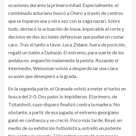
ocasiones durante la primera mitad. Especialmente, el
combinado asturiano buscó a Otero a través de centros
que se toparon una y otra vez con la zaga nazarí. Sobre
todo, destacó la actuación de Insua, impecable al corte y
decisivo en dos acciones defensivas que pudieron costar
caro. Tras el tanto a favor, Luca Zidane, fuera de posición,
regaló un balón a Dubasin. El extremo, para suerte de los
andaluces, enganchó malamente la pelota. Rozando el
intermedio, Weissman volvió a desperdiciar una clara
ocasión que desesperó a la grada.
En la segunda parte, el Granada volvió a meter el turbo en
busca del 2-0. Dos palos lo impidieron. El primero, de
Tsitaishvili, cuyo disparo finalizó contra la madera. No
obstante, a partir de esa jugada, el extremo georgiano
ganó en confianza y se creció. Poco más tarde, Boyé, en
medio de su exhibición futbolística, estrelló un potente
tiro contra la cruceta. El Sporting acumuló numerosas