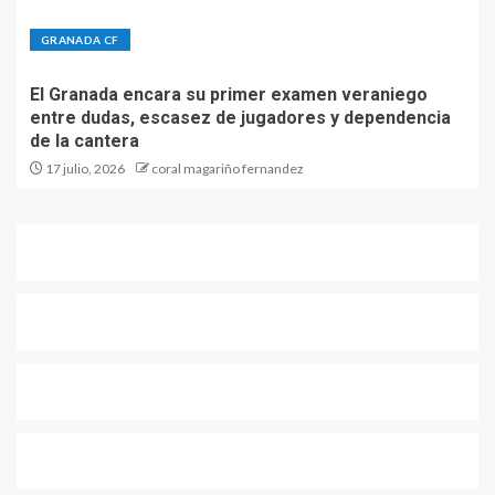
GRANADA CF
El Granada encara su primer examen veraniego
entre dudas, escasez de jugadores y dependencia
de la cantera
17 julio, 2026
coral magariño fernandez