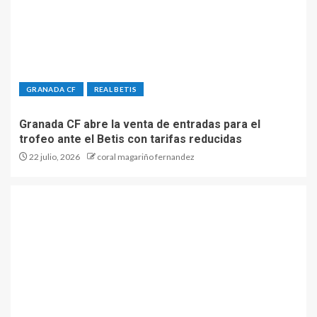
GRANADA CF
REAL BETIS
Granada CF abre la venta de entradas para el
trofeo ante el Betis con tarifas reducidas
22 julio, 2026
coral magariño fernandez