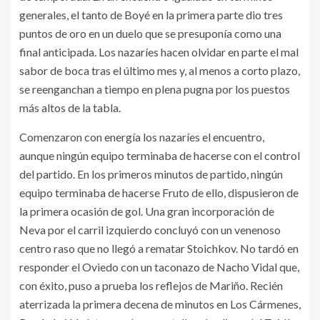
generales, el tanto de Boyé en la primera parte dio tres
puntos de oro en un duelo que se presuponía como una
final anticipada. Los nazaríes hacen olvidar en parte el mal
sabor de boca tras el último mes y, al menos a corto plazo,
se reenganchan a tiempo en plena pugna por los puestos
más altos de la tabla.
Comenzaron con energía los nazaríes el encuentro,
aunque ningún equipo terminaba de hacerse con el control
del partido. En los primeros minutos de partido, ningún
equipo terminaba de hacerse Fruto de ello, dispusieron de
la primera ocasión de gol. Una gran incorporación de
Neva por el carril izquierdo concluyó con un venenoso
centro raso que no llegó a rematar Stoichkov. No tardó en
responder el Oviedo con un taconazo de Nacho Vidal que,
con éxito, puso a prueba los reflejos de Mariño. Recién
aterrizada la primera decena de minutos en Los Cármenes,