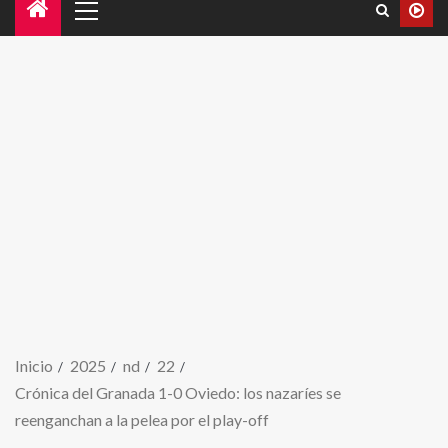
Inicio
2025
nd
22
Crónica del Granada 1-0 Oviedo: los nazaríes se
reenganchan a la pelea por el play-off