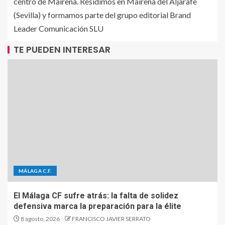
centro de Mairena. Residimos en Mairena del Aljarafe
(Sevilla) y formamos parte del grupo editorial Brand
Leader Comunicación SLU
TE PUEDEN INTERESAR
MÁLAGA C.F.
El Málaga CF sufre atrás: la falta de solidez
defensiva marca la preparación para la élite
8 agosto, 2026
FRANCISCO JAVIER SERRATO