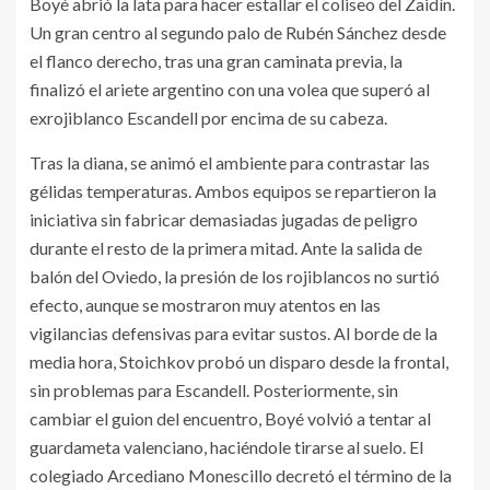
Boyé abrió la lata para hacer estallar el coliseo del Zaidín.
Un gran centro al segundo palo de Rubén Sánchez desde
el flanco derecho, tras una gran caminata previa, la
finalizó el ariete argentino con una volea que superó al
exrojiblanco Escandell por encima de su cabeza.
Tras la diana, se animó el ambiente para contrastar las
gélidas temperaturas. Ambos equipos se repartieron la
iniciativa sin fabricar demasiadas jugadas de peligro
durante el resto de la primera mitad. Ante la salida de
balón del Oviedo, la presión de los rojiblancos no surtió
efecto, aunque se mostraron muy atentos en las
vigilancias defensivas para evitar sustos. Al borde de la
media hora, Stoichkov probó un disparo desde la frontal,
sin problemas para Escandell. Posteriormente, sin
cambiar el guion del encuentro, Boyé volvió a tentar al
guardameta valenciano, haciéndole tirarse al suelo. El
colegiado Arcediano Monescillo decretó el término de la