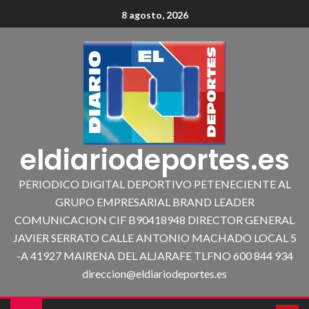
8 agosto, 2026
eldiariodeportes.es
PERIODICO DIGITAL DEPORTIVO PETENECIENTE AL
GRUPO EMPRESARIAL BRAND LEADER
COMUNICACION CIF B90418948 DIRECTOR GENERAL
JAVIER SERRATO CALLE ANTONIO MACHADO LOCAL 5
-A 41927 MAIRENA DEL ALJARAFE TLFNO 600 844 934
direccion@eldiariodeportes.es