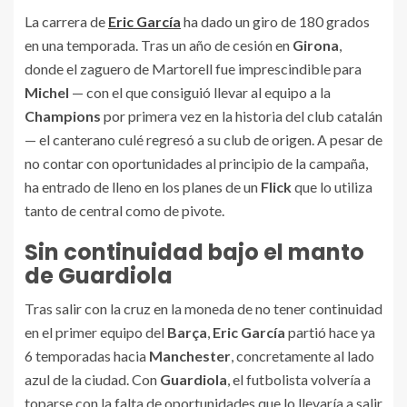
La carrera de
Eric García
ha dado un giro de 180 grados
en una temporada. Tras un año de cesión en
Girona
,
donde el zaguero de Martorell fue imprescindible para
Michel
— con el que consiguió llevar al equipo a la
Champions
por primera vez en la historia del club catalán
— el canterano culé regresó a su club de origen. A pesar de
no contar con oportunidades al principio de la campaña,
ha entrado de lleno en los planes de un
Flick
que lo utiliza
tanto de central como de pivote.
Sin continuidad bajo el manto
de Guardiola
Tras salir con la cruz en la moneda de no tener continuidad
en el primer equipo del
Barça
,
Eric García
partió hace ya
6 temporadas hacia
Manchester
, concretamente al lado
azul de la ciudad. Con
Guardiola
, el futbolista volvería a
toparse con la falta de oportunidades que lo llevaría a salir