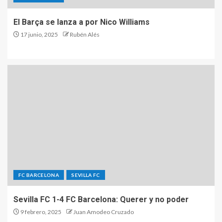
El Barça se lanza a por Nico Williams
17 junio, 2025
Rubén Alés
FC BARCELONA
SEVILLA FC
Sevilla FC 1-4 FC Barcelona: Querer y no poder
9 febrero, 2025
Juan Amodeo Cruzado