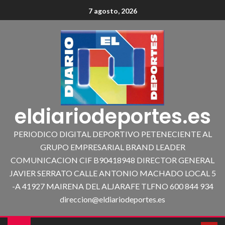
7 agosto, 2026
eldiariodeportes.es
PERIODICO DIGITAL DEPORTIVO PETENECIENTE AL
GRUPO EMPRESARIAL BRAND LEADER
COMUNICACION CIF B90418948 DIRECTOR GENERAL
JAVIER SERRATO CALLE ANTONIO MACHADO LOCAL 5
-A 41927 MAIRENA DEL ALJARAFE TLFNO 600 844 934
direccion@eldiariodeportes.es