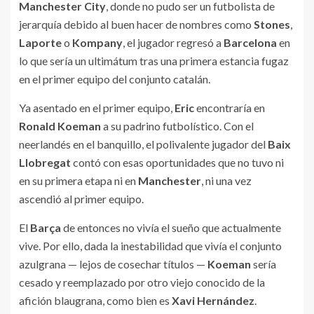
Manchester City
, donde no pudo ser un futbolista de
jerarquía debido al buen hacer de nombres como
Stones
,
Laporte
o
Kompany
, el jugador regresó a
Barcelona
en
lo que sería un ultimátum tras una primera estancia fugaz
en el primer equipo del conjunto catalán.
Ya asentado en el primer equipo,
Eric
encontraría en
Ronald Koeman
a su padrino futbolístico. Con el
neerlandés en el banquillo, el polivalente jugador del
Baix
Llobregat
contó con esas oportunidades que no tuvo ni
en su primera etapa ni en
Manchester
, ni una vez
ascendió al primer equipo.
El
Barça
de entonces no vivía el sueño que actualmente
vive. Por ello, dada la inestabilidad que vivía el conjunto
azulgrana — lejos de cosechar títulos —
Koeman
sería
cesado y reemplazado por otro viejo conocido de la
afición blaugrana, como bien es
Xavi Hernández
.