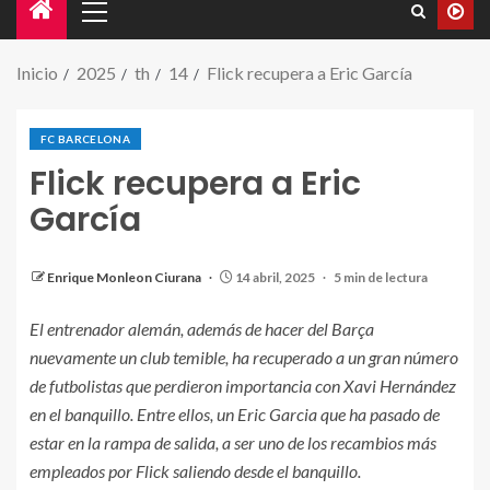
Inicio
2025
th
14
Flick recupera a Eric García
FC BARCELONA
Flick recupera a Eric
García
Eric García celebra un gol en Champions
Enrique Monleon Ciurana
14 abril, 2025
5 min de lectura
El entrenador alemán, además de hacer del Barça
nuevamente un club temible, ha recuperado a un gran número
de futbolistas que perdieron importancia con Xavi Hernández
en el banquillo. Entre ellos, un Eric Garcia que ha pasado de
estar en la rampa de salida, a ser uno de los recambios más
empleados por Flick saliendo desde el banquillo.