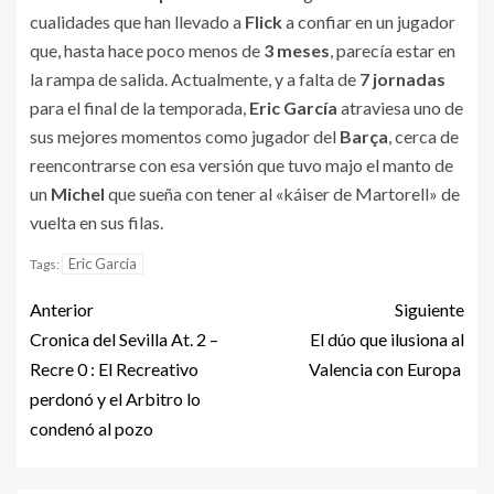
cualidades que han llevado a
Flick
a confiar en un jugador
que, hasta hace poco menos de
3 meses
, parecía estar en
la rampa de salida. Actualmente, y a falta de
7 jornadas
para el final de la temporada,
Eric García
atraviesa uno de
sus mejores momentos como jugador del
Barça
, cerca de
reencontrarse con esa versión que tuvo majo el manto de
un
Michel
que sueña con tener al «káiser de Martorell» de
vuelta en sus filas.
Eric García
Tags:
Anterior
Siguiente
Cronica del Sevilla At. 2 –
El dúo que ilusiona al
Recre 0 : El Recreativo
Valencia con Europa
perdonó y el Arbitro lo
condenó al pozo