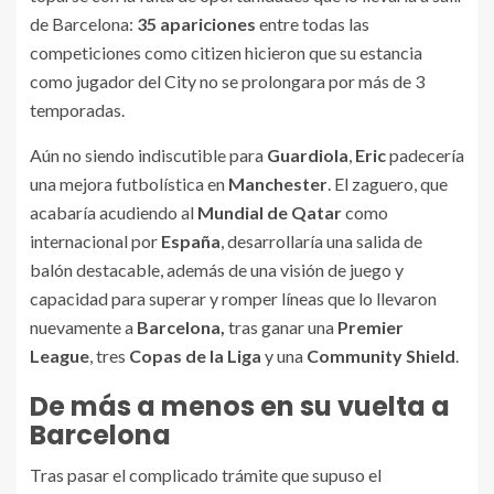
de Barcelona:
35 apariciones
entre todas las
competiciones como citizen hicieron que su estancia
como jugador del City no se prolongara por más de 3
temporadas.
Aún no siendo indiscutible para
Guardiola
,
Eric
padecería
una mejora futbolística en
Manchester
. El zaguero, que
acabaría acudiendo al
Mundial de Qatar
como
internacional por
España
, desarrollaría una salida de
balón destacable, además de una visión de juego y
capacidad para superar y romper líneas que lo llevaron
nuevamente a
Barcelona,
tras ganar una
Premier
League
, tres
Copas de la Liga
y una
Community Shield
.
De más a menos en su vuelta a
Barcelona
Tras pasar el complicado trámite que supuso el