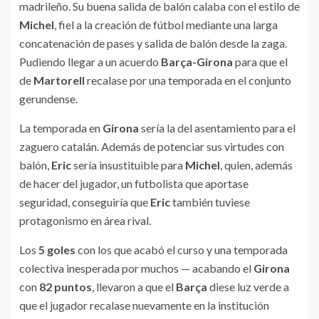
madrileño. Su buena salida de balón calaba con el estilo de
Michel
, fiel a la creación de fútbol mediante una larga
concatenación de pases y salida de balón desde la zaga.
Pudiendo llegar a un acuerdo
Barça-Girona
para que el
de
Martorell
recalase por una temporada en el conjunto
gerundense.
La temporada en
Girona
sería la del asentamiento para el
zaguero catalán. Además de potenciar sus virtudes con
balón,
Eric
sería insustituible para
Michel
, quien, además
de hacer del jugador, un futbolista que aportase
seguridad, conseguiría que
Eric
también tuviese
protagonismo en área rival.
Los
5 goles
con los que acabó el curso y una temporada
colectiva inesperada por muchos — acabando el
Girona
con
82 puntos
, llevaron a que el
Barça
diese luz verde a
que el jugador recalase nuevamente en la institución