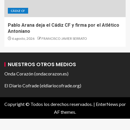
CÁDIZ CF
Pablo Arana deja el Cádiz CF y firma por el Atlético
Antoniano
6 agosto, 2026
FRANCISCO JAVIER SERRATO
NUESTROS OTROS MEDIOS
Onda Corazón (ondacorazon.es)
El Diario Cofrade (eldiariocofrade.org)
Copyright © Todos los derechos reservados.
|
EnterNews
por
AF themes.