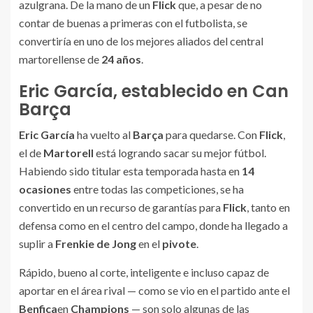
azulgrana. De la mano de un
Flick
que, a pesar de no
contar de buenas a primeras con el futbolista, se
convertiría en uno de los mejores aliados del central
martorellense de
24 años
.
Eric García, establecido en Can
Barça
Eric García
ha vuelto al
Barça
para quedarse. Con
Flick
,
el de
Martorell
está logrando sacar su mejor fútbol.
Habiendo sido titular esta temporada hasta en
14
ocasiones
entre todas las competiciones, se ha
convertido en un recurso de garantías para
Flick
, tanto en
defensa como en el centro del campo, donde ha llegado a
suplir a
Frenkie de Jong
en el
pivote
.
Rápido, bueno al corte, inteligente e incluso capaz de
aportar en el área rival — como se vio en el partido ante el
Benfica
en
Champions
— son solo algunas de las