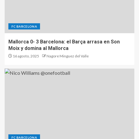
FC BARCELONA
Mallorca 0- 3 Barcelona: el Barça arrasa en Son
Moix y domina al Mallorca
16 agosto, 2025
Nagore Minguez del Valle
FC BARCELONA