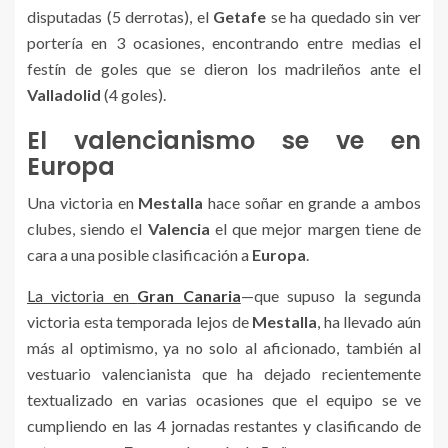
disputadas (5 derrotas), el
Getafe
se ha quedado sin ver
portería en 3 ocasiones, encontrando entre medias el
festín de goles que se dieron los madrileños ante el
Valladolid
(4 goles).
El valencianismo se ve en
Europa
Una victoria en
Mestalla
hace soñar en grande a ambos
clubes, siendo el
Valencia
el que mejor margen tiene de
cara a una posible clasificación a
Europa
.
La victoria en
Gran Canaria
—que supuso la segunda
victoria esta temporada lejos de
Mestalla
, ha llevado aún
más al optimismo, ya no solo al aficionado, también al
vestuario valencianista que ha dejado recientemente
textualizado en varias ocasiones que el equipo se ve
cumpliendo en las 4 jornadas restantes y clasificando de