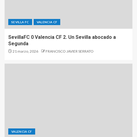
SEVILLA FC
VALENCIA CF
SevillaFC 0 Valencia CF 2. Un Sevilla abocado a
Segunda
21 marzo, 2026
FRANCISCO JAVIER SERRATO
VALENCIA CF