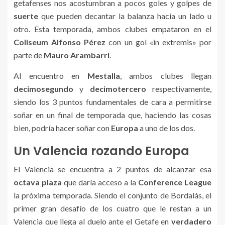
getafenses nos acostumbran a pocos goles y golpes de
suerte
que pueden decantar la balanza hacia un lado u
otro. Esta temporada, ambos clubes empataron en el
Coliseum Alfonso Pérez
con un gol «in extremis» por
parte de
Mauro Arambarri
.
Al encuentro en
Mestalla
, ambos clubes llegan
decimosegundo
y
decimotercero
respectivamente,
siendo los 3 puntos fundamentales de cara a permitirse
soñar en un final de temporada que, haciendo las cosas
bien, podría hacer soñar con
Europa
a uno de los dos.
Un Valencia rozando Europa
El Valencia se encuentra a 2 puntos de alcanzar esa
octava plaza
que daría acceso a la
Conference League
la próxima temporada. Siendo el conjunto de Bordalás, el
primer gran desafío de los cuatro que le restan a un
Valencia que llega al duelo ante el Getafe en
verdadero