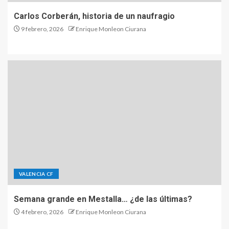
Carlos Corberán, historia de un naufragio
9 febrero, 2026
Enrique Monleon Ciurana
VALENCIA CF
Semana grande en Mestalla… ¿de las últimas?
4 febrero, 2026
Enrique Monleon Ciurana