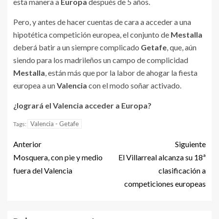
esta manera a
Europa
después de 5 años.
Pero, y antes de hacer cuentas de cara a acceder a una
hipotética competición europea, el conjunto de
Mestalla
deberá batir a un siempre complicado
Getafe
, que, aún
siendo para los madrileños un campo de complicidad
Mestalla
, están más que por la labor de ahogar la fiesta
europea a un
Valencia
con el modo soñar activado.
¿logrará el Valencia acceder a Europa?
Valencia - Getafe
Tags:
Anterior
Siguiente
Mosquera, con pie y medio
El Villarreal alcanza su 18ª
fuera del Valencia
clasificación a
competiciones europeas