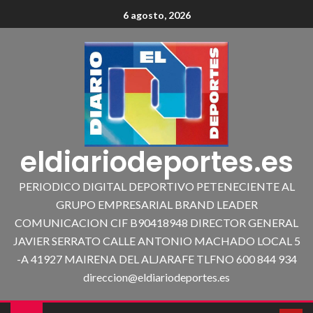
6 agosto, 2026
eldiariodeportes.es
PERIODICO DIGITAL DEPORTIVO PETENECIENTE AL
GRUPO EMPRESARIAL BRAND LEADER
COMUNICACION CIF B90418948 DIRECTOR GENERAL
JAVIER SERRATO CALLE ANTONIO MACHADO LOCAL 5
-A 41927 MAIRENA DEL ALJARAFE TLFNO 600 844 934
direccion@eldiariodeportes.es