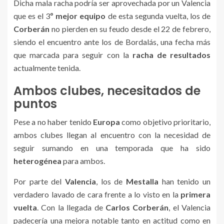
Dicha mala racha podría ser aprovechada por un Valencia
que es el 3
º mejor equipo
de esta segunda vuelta, los de
Corberán
no pierden en su feudo desde el 22 de febrero,
siendo el encuentro ante los de Bordalás, una fecha más
que marcada para seguir con la
racha de resultados
actualmente tenida.
Ambos clubes, necesitados de
puntos
Pese a no haber tenido
Europa
como objetivo prioritario,
ambos clubes llegan al encuentro con la necesidad de
seguir sumando en una temporada que ha sido
heterogénea
para ambos.
Por parte del
Valencia
, los de
Mestalla
han tenido un
verdadero lavado de cara frente a lo visto en la
primera
vuelta
. Con la llegada de
Carlos Corberán
, el Valencia
padecería una mejora notable tanto en actitud como en