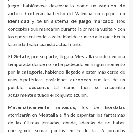
juego, habiéndose desenvuelto como un «
equipo de
autor
«. Corberán ha hecho del Valencia, un equipo con
identidad
y de un
sistema de juego marcado
. Dos
conceptos que mancaron durante la primera vuelta y con
los que se entiende la velocidad de crucero a la que circula
la entidad valencianista actualmente.
El
Getafe
, por su parte, llega a
Mestalla
sumido en una
temporada donde no se ha padecido en ningún momento
por la
categoría
, habiendo llegado a estar más cerca de
unas hipotéticas posiciones
europeas
que las de un
posible
descenso
—tal como bien se encuentra
actualmente situado el conjunto azulón.
Matemáticamente salvados
, los de
Bordalás
aterrizarán en
Mestalla
a fin de espantar los fantasmas
de las últimas jornadas, donde, además de no haber
conseguido sumar puntos en 5 de las 6 jornadas