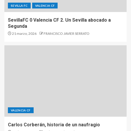
SEVILLA FC
VALENCIA CF
SevillaFC 0 Valencia CF 2. Un Sevilla abocado a
Segunda
21 marzo, 2026
FRANCISCO JAVIER SERRATO
VALENCIA CF
Carlos Corberán, historia de un naufragio