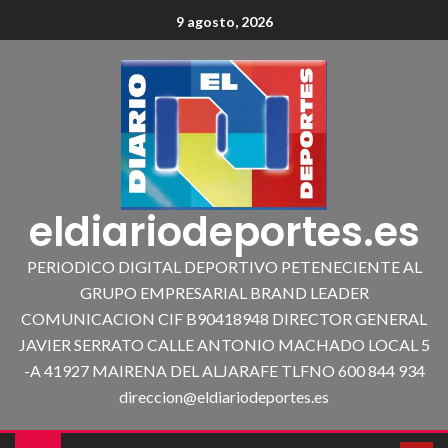
9 agosto, 2026
eldiariodeportes.es
PERIODICO DIGITAL DEPORTIVO PETENECIENTE AL
GRUPO EMPRESARIAL BRAND LEADER
COMUNICACION CIF B90418948 DIRECTOR GENERAL
JAVIER SERRATO CALLE ANTONIO MACHADO LOCAL 5
-A 41927 MAIRENA DEL ALJARAFE TLFNO 600 844 934
direccion@eldiariodeportes.es