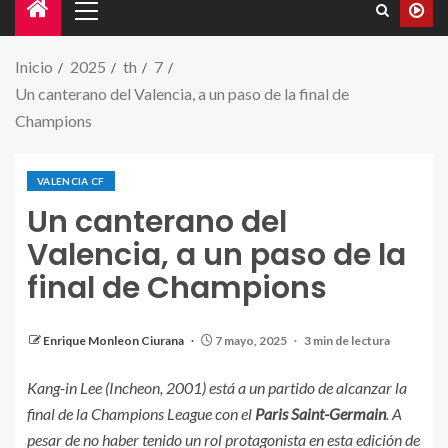
Inicio
2025
th
7
Un canterano del Valencia, a un paso de la final de
Champions
VALENCIA CF
Un canterano del
Valencia, a un paso de la
final de Champions
Kang-in Lee es una pieza importante en el PSG
Enrique Monleon Ciurana
7 mayo, 2025
3 min de lectura
Kang-in Lee (Incheon, 2001) está a un partido de alcanzar la
final de la Champions League con el
Paris Saint-Germain
. A
pesar de no haber tenido un rol protagonista en esta edición de