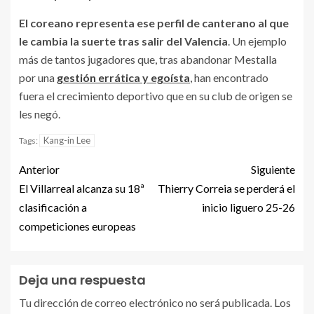
El coreano representa ese perfil de canterano al que
le cambia la suerte tras salir del Valencia
. Un ejemplo
más de tantos jugadores que, tras abandonar Mestalla
por una
gestión errática y egoísta
, han encontrado
fuera el crecimiento deportivo que en su club de origen se
les negó.
Kang-in Lee
Tags:
Anterior
Siguiente
El Villarreal alcanza su 18ª
Thierry Correia se perderá el
clasificación a
inicio liguero 25-26
competiciones europeas
Deja una respuesta
Tu dirección de correo electrónico no será publicada.
Los