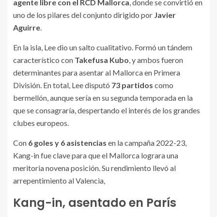
agente libre con el RCD Mallorca
, donde se convirtió en
uno de los pilares del conjunto dirigido por
Javier
Aguirre
.
En la isla, Lee dio un salto cualitativo. Formó un tándem
característico con
Takefusa Kubo
, y ambos fueron
determinantes para asentar al Mallorca en Primera
División. En total, Lee disputó
73 partidos
como
bermellón, aunque sería en su segunda temporada en la
que se consagraría, despertando el interés de los grandes
clubes europeos.
Con
6 goles y 6 asistencias
en la campaña 2022-23,
Kang-in fue clave para que el Mallorca lograra una
meritoria novena posición. Su rendimiento llevó al
arrepentimiento al Valencia,
Kang-in, asentado en París