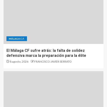
MÁLAGA C.F.
El Málaga CF sufre atrás: la falta de solidez
defensiva marca la preparación para la élite
8 agosto, 2026
FRANCISCO JAVIER SERRATO