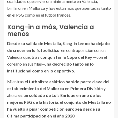
cualidades que se vieron mínimamente en Valencia,
brillaron en Mallorca y hoy están más que asentadas tanto
en el PSG como en el futbol francés.
Kang-in a más, Valencia a
menos
Desde su salida de Mestalla
, Kang-in Lee
no ha dejado
de crecer en lo futbolístico
, en contraposición con un
Valencia que,
tras conquistar la Copa del Rey
—con el
coreano en sus filas—,
ha decrecido tanto en lo
institucional como en lo deportivo
.
Mientras
el futbolista asiático ha sido parte clave del
establecimiento del Mallorca en Primera División
y
ahora
es un soldado de Luis Enrique en uno de los
mejores PSG de la historia
,
el conjunto de Mestalla no
ha vuelto a pisar competición europea desde su
última participación en el año 2020
.