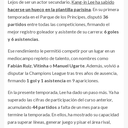
Lejos de ser un actor secundario,
Kang-in Lee ha sabido
hacerse un hueco en la plantilla parisina
. En su primera
temporada en el Parque de los Príncipes, disputó
36
partidos
entre todas las competiciones, firmando el
mejor registro goleador y asistente de su carrera:
6 goles
y 6 asistencias
.
Ese rendimiento le permitió competir por un lugar en un
mediocampo repleto de talento, con nombres como
Fabián Ruiz
,
Vitinha
o
Manuel Ugarte
. Además, volvió a
disputar la Champions League tras tres años de ausencia,
firmando
1 gol y 1 asistencia
en 9 apariciones.
En la presente temporada, Lee ha dado un paso más. Ya ha
superado las cifras de participación del curso anterior,
acumulando
44 partidos
a falta de un mes para que
termine la temporada. En ellos, ha mostrado su capacidad
para superar líneas, generar juego y pisar el área rival,