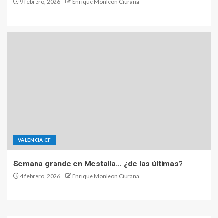
9 febrero, 2026
Enrique Monleon Ciurana
VALENCIA CF
Semana grande en Mestalla… ¿de las últimas?
4 febrero, 2026
Enrique Monleon Ciurana