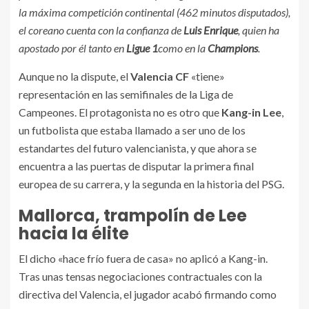
la máxima competición continental (462 minutos disputados),
el coreano cuenta con la confianza de
Luis Enrique
, quien ha
apostado por él tanto en
Ligue 1
como en la
Champions
.
Aunque no la dispute, el
Valencia CF
«tiene»
representación en las semifinales de la Liga de
Campeones. El protagonista no es otro que
Kang-in Lee
,
un futbolista que estaba llamado a ser uno de los
estandartes del futuro valencianista, y que ahora se
encuentra a las puertas de disputar la primera final
europea de su carrera, y la segunda en la historia del PSG.
Mallorca, trampolín de Lee
hacia la élite
El dicho «hace frío fuera de casa» no aplicó a Kang-in.
Tras unas tensas negociaciones contractuales con la
directiva del Valencia, el jugador acabó firmando como