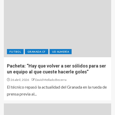
FUTBOL
GRANADA CF
UD ALMERÍA
Pacheta: “Hay que volver a ser sólidos para ser
un equipo al que cueste hacerle goles”
26 abril, 2026
David Mellado Becerra
El técnico repasó la actualidad del Granada en la rueda de
prensa previa al...