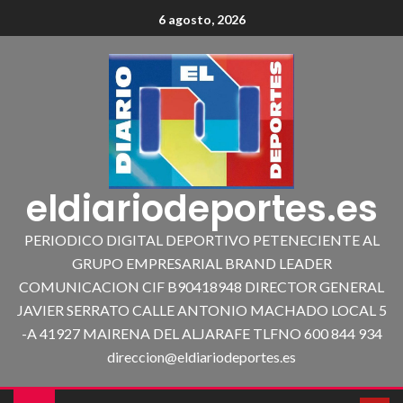
6 agosto, 2026
eldiariodeportes.es
PERIODICO DIGITAL DEPORTIVO PETENECIENTE AL
GRUPO EMPRESARIAL BRAND LEADER
COMUNICACION CIF B90418948 DIRECTOR GENERAL
JAVIER SERRATO CALLE ANTONIO MACHADO LOCAL 5
-A 41927 MAIRENA DEL ALJARAFE TLFNO 600 844 934
direccion@eldiariodeportes.es