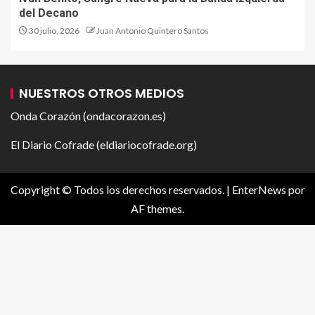
del Decano
30 julio, 2026
Juan Antonio Quintero Santos
NUESTROS OTROS MEDIOS
Onda Corazón (ondacorazon.es)
El Diario Cofrade (eldiariocofrade.org)
Copyright © Todos los derechos reservados.
|
EnterNews
por
AF themes.