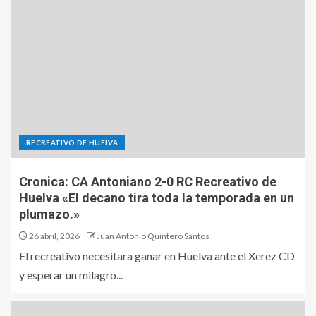
RECREATIVO DE HUELVA
Cronica: CA Antoniano 2-0 RC Recreativo de
Huelva «El decano tira toda la temporada en un
plumazo.»
26 abril, 2026
Juan Antonio Quintero Santos
El recreativo necesitara ganar en Huelva ante el Xerez CD
y esperar un milagro...