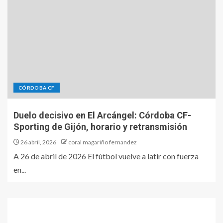
CÓRDOBA CF
Duelo decisivo en El Arcángel: Córdoba CF-
Sporting de Gijón, horario y retransmisión
26 abril, 2026
coral magariño fernandez
A 26 de abril de 2026 El fútbol vuelve a latir con fuerza
en...