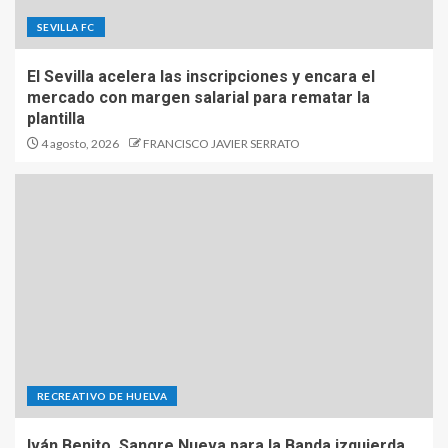
SEVILLA FC
El Sevilla acelera las inscripciones y encara el
mercado con margen salarial para rematar la
plantilla
4 agosto, 2026
FRANCISCO JAVIER SERRATO
RECREATIVO DE HUELVA
Iván Benito, Sangre Nueva para la Banda izquierda