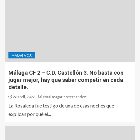
MÁLAGA C.F.
Málaga CF 2 – C.D. Castellón 3. No basta con
jugar mejor, hay que saber competir en cada
detalle.
26 abril, 2026
coral magariño fernandez
La Rosaleda fue testigo de una de esas noches que
explican por qué el...