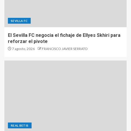
SEVILLA FC
El Sevilla FC negocia el fichaje de Ellyes Skhiri para
reforzar el pivote
7 agosto, 2026
FRANCISCO JAVIER SERRATO
REAL BETIS