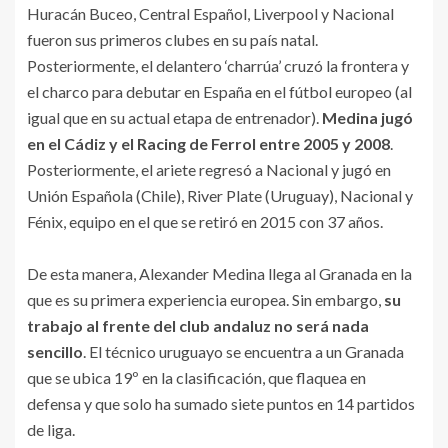
Huracán Buceo, Central Español, Liverpool y Nacional
fueron sus primeros clubes en su país natal.
Posteriormente, el delantero ‘charrúa’ cruzó la frontera y
el charco para debutar en España en el fútbol europeo (al
igual que en su actual etapa de entrenador).
Medina jugó
en el Cádiz y el Racing de Ferrol entre 2005 y 2008
.
Posteriormente, el ariete regresó a Nacional y jugó en
Unión Española (Chile), River Plate (Uruguay), Nacional y
Fénix, equipo en el que se retiró en 2015 con 37 años.
De esta manera, Alexander Medina llega al Granada en la
que es su primera experiencia europea. Sin embargo,
su
trabajo al frente del club andaluz no será nada
sencillo
. El técnico uruguayo se encuentra a un Granada
que se ubica 19º en la clasificación, que flaquea en
defensa y que solo ha sumado siete puntos en 14 partidos
de liga.