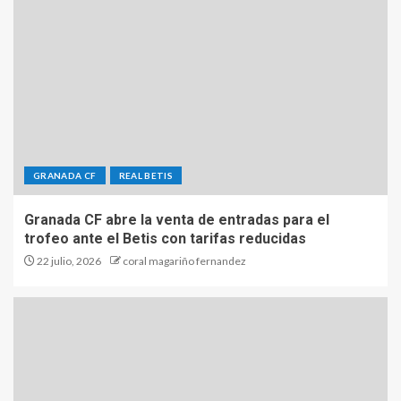
GRANADA CF
REAL BETIS
Granada CF abre la venta de entradas para el
trofeo ante el Betis con tarifas reducidas
22 julio, 2026
coral magariño fernandez