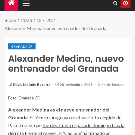
Inicio
2023
th
28
Alexander Medina, nuevo entrenador del Granada
GRANADA CF
Alexander Medina, nuevo
entrenador del Granada
David Mellado Becerra
28 noviembre, 2023
2 min de lectura
Foto: Granada CF.
Alexander Medina es el nuevo entrenador del
Granada
. El técnico uruguayo es el sustituto elegido de
Paco López, que
fue destituido el pasado domingo tras la
derrota frente al Alavés
. El ‘Cacique’ ha firmado un