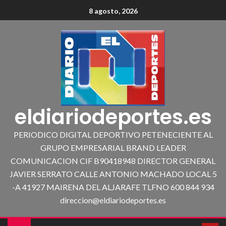
8 agosto, 2026
eldiariodeportes.es
PERIODICO DIGITAL DEPORTIVO PETENECIENTE AL
GRUPO EMPRESARIAL BRAND LEADER
COMUNICACION CIF B90418948 DIRECTOR GENERAL
JAVIER SERRATO CALLE ANTONIO MACHADO LOCAL 5
-A 41927 MAIRENA DEL ALJARAFE TLFNO 600 844 934
direccion@eldiariodeportes.es