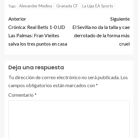
Alexander Medina
Granada CF
La Liga EA Sports
Tags:
Anterior
Siguiente
Crónica: Real Betis 1-0 UD
El Sevilla no da la talla y cae
Las Palmas: Fran Vieites
derrotado de la forma más
salva los tres puntos en casa
cruel
Deja una respuesta
Tu dirección de correo electrónico no será publicada.
Los
campos obligatorios están marcados con
*
Comentario
*