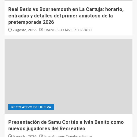
Real Betis vs Bournemouth en La Cartuja: horario,
entradas y detalles del primer amistoso de la
pretemporada 2026
7 agosto, 2026
FRANCISCO JAVIER SERRATO
RECREATIVO DE HUELVA
Presentación de Samu Cortés e Iván Benito como
nuevos jugadores del Recreativo
6 agosto, 2026
Juan Antonio Quintero Santos