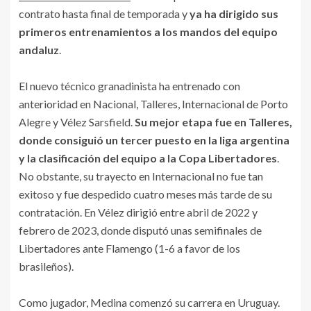
contrato hasta final de temporada y
ya ha dirigido sus
primeros entrenamientos a los mandos del equipo
andaluz
.
El nuevo técnico granadinista ha entrenado con
anterioridad en Nacional, Talleres, Internacional de Porto
Alegre y Vélez Sarsfield.
Su mejor etapa fue en Talleres,
donde consiguió un tercer puesto en la liga argentina
y la clasificación del equipo a la Copa Libertadores
.
No obstante, su trayecto en Internacional no fue tan
exitoso y fue despedido cuatro meses más tarde de su
contratación. En Vélez dirigió entre abril de 2022 y
febrero de 2023, donde disputó unas semifinales de
Libertadores ante Flamengo (1-6 a favor de los
brasileños).
Como jugador, Medina comenzó su carrera en Uruguay.