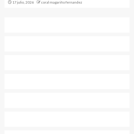
17 julio, 2026
coral magariño fernandez