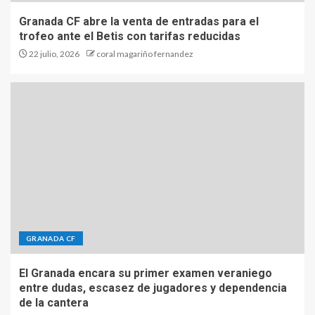
Granada CF abre la venta de entradas para el
trofeo ante el Betis con tarifas reducidas
22 julio, 2026
coral magariño fernandez
GRANADA CF
El Granada encara su primer examen veraniego
entre dudas, escasez de jugadores y dependencia
de la cantera