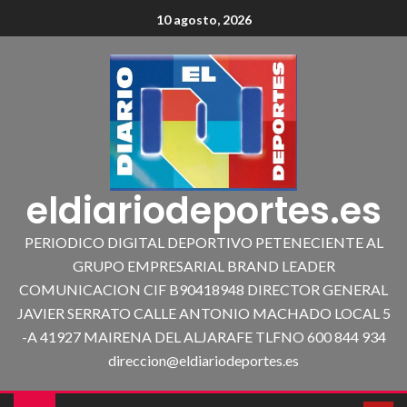
10 agosto, 2026
eldiariodeportes.es
PERIODICO DIGITAL DEPORTIVO PETENECIENTE AL
GRUPO EMPRESARIAL BRAND LEADER
COMUNICACION CIF B90418948 DIRECTOR GENERAL
JAVIER SERRATO CALLE ANTONIO MACHADO LOCAL 5
-A 41927 MAIRENA DEL ALJARAFE TLFNO 600 844 934
direccion@eldiariodeportes.es