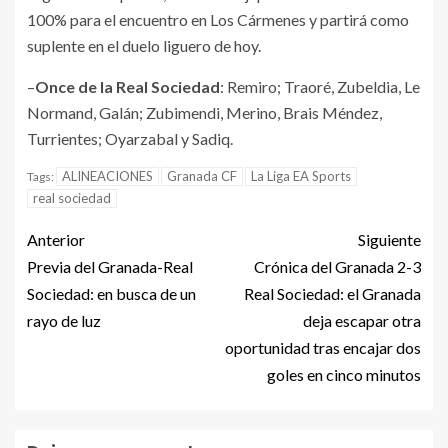
100% para el encuentro en Los Cármenes y partirá como
suplente en el duelo liguero de hoy.
–
Once de la Real Sociedad
: Remiro; Traoré, Zubeldia, Le
Normand, Galán; Zubimendi, Merino, Brais Méndez,
Turrientes; Oyarzabal y Sadiq.
ALINEACIONES
Granada CF
La Liga EA Sports
Tags:
real sociedad
Anterior
Siguiente
Previa del Granada-Real
Crónica del Granada 2-3
Sociedad: en busca de un
Real Sociedad: el Granada
rayo de luz
deja escapar otra
oportunidad tras encajar dos
goles en cinco minutos