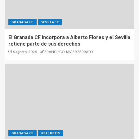
GRANADA CF
SEVILLA FC
El Granada CF incorpora a Alberto Flores y el Sevilla
retiene parte de sus derechos
6 agosto, 2026
FRANCISCO JAVIER SERRATO
GRANADA CF
REAL BETIS