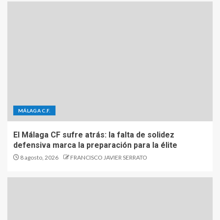
MÁLAGA C.F.
El Málaga CF sufre atrás: la falta de solidez
defensiva marca la preparación para la élite
8 agosto, 2026
FRANCISCO JAVIER SERRATO