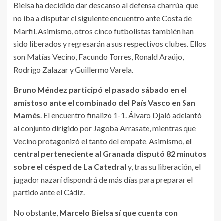
Bielsa ha decidido dar descanso al defensa charrúa, que
no iba a disputar el siguiente encuentro ante Costa de
Marfil. Asimismo, otros cinco futbolistas también han
sido liberados y regresarán a sus respectivos clubes. Ellos
son Matías Vecino, Facundo Torres, Ronald Araújo,
Rodrigo Zalazar y Guillermo Varela.
Bruno Méndez participó el pasado sábado en el
amistoso ante el combinado del País Vasco en San
Mamés
. El encuentro finalizó 1-1. Álvaro Djaló adelantó
al conjunto dirigido por Jagoba Arrasate, mientras que
Vecino protagonizó el tanto del empate. Asimismo,
el
central perteneciente al Granada disputó 82 minutos
sobre el césped de La Catedral
y, tras su liberación, el
jugador nazarí dispondrá de más días para preparar el
partido ante el Cádiz.
No obstante,
Marcelo Bielsa sí que cuenta con