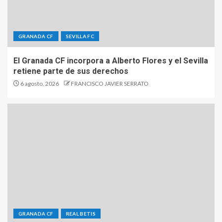
GRANADA CF
SEVILLA FC
El Granada CF incorpora a Alberto Flores y el Sevilla
retiene parte de sus derechos
6 agosto, 2026
FRANCISCO JAVIER SERRATO
GRANADA CF
REAL BETIS