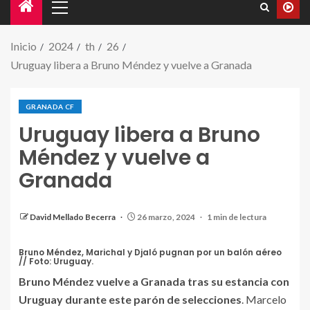
Inicio
2024
th
26
Uruguay libera a Bruno Méndez y vuelve a Granada
GRANADA CF
Uruguay libera a Bruno
Méndez y vuelve a
Granada
David Mellado Becerra
26 marzo, 2024
1 min de lectura
Bruno Méndez, Marichal y Djaló pugnan por un balón aéreo
// Foto: Uruguay.
Bruno Méndez vuelve a Granada tras su estancia con
Uruguay durante este parón de selecciones
. Marcelo