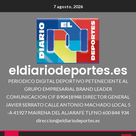
7 agosto, 2026
eldiariodeportes.es
PERIODICO DIGITAL DEPORTIVO PETENECIENTE AL
GRUPO EMPRESARIAL BRAND LEADER
COMUNICACION CIF B90418948 DIRECTOR GENERAL
JAVIER SERRATO CALLE ANTONIO MACHADO LOCAL 5
-A 41927 MAIRENA DEL ALJARAFE TLFNO 600 844 934
direccion@eldiariodeportes.es