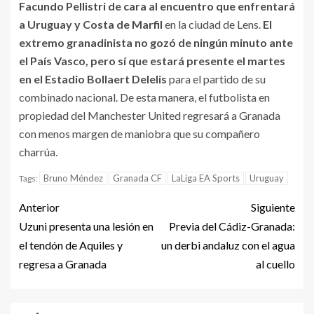
Facundo Pellistri de cara al encuentro que enfrentará
a Uruguay y Costa de Marfil
en la ciudad de Lens.
El
extremo granadinista no gozó de ningún minuto ante
el País Vasco, pero sí que estará presente el martes
en el Estadio Bollaert Delelis
para el partido de su
combinado nacional. De esta manera, el futbolista en
propiedad del Manchester United regresará a Granada
con menos margen de maniobra que su compañero
charrúa.
Bruno Méndez
Granada CF
LaLiga EA Sports
Uruguay
Tags:
Anterior
Siguiente
Uzuni presenta una lesión en
Previa del Cádiz-Granada:
el tendón de Aquiles y
un derbi andaluz con el agua
regresa a Granada
al cuello