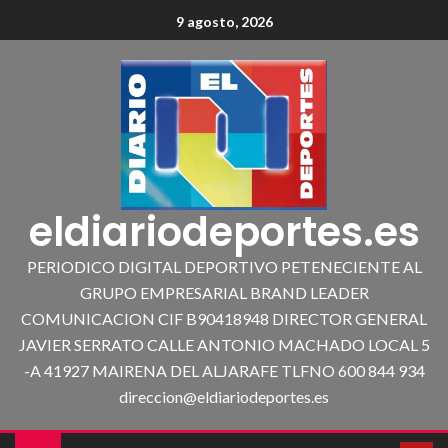
9 agosto, 2026
eldiariodeportes.es
PERIODICO DIGITAL DEPORTIVO PETENECIENTE AL
GRUPO EMPRESARIAL BRAND LEADER
COMUNICACION CIF B90418948 DIRECTOR GENERAL
JAVIER SERRATO CALLE ANTONIO MACHADO LOCAL 5
-A 41927 MAIRENA DEL ALJARAFE TLFNO 600 844 934
direccion@eldiariodeportes.es