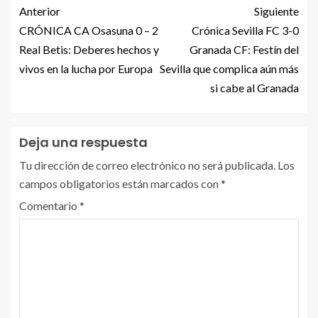
Anterior
Siguiente
CRÓNICA CA Osasuna 0 – 2
Crónica Sevilla FC 3-0
Real Betis: Deberes hechos y
Granada CF: Festín del
vivos en la lucha por Europa
Sevilla que complica aún más
si cabe al Granada
Deja una respuesta
Tu dirección de correo electrónico no será publicada.
Los
campos obligatorios están marcados con
*
Comentario
*