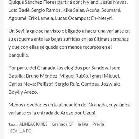
Quique Sánchez Flores partirá con: Nyland; Jesús Navas,
Loïc Badé, Sergio Ramos, Kike Salas, Acuña; Soumaré,
Agoumé, Erik Lamela, Lucas Ocampos; En-Nesyri.
Un Sevilla que se ha visto obligado a hacer una variante en
su esquema ante las bajas sufridas en las últimas semanas
y que con ellas se queda con menos recursos en el
banquillo.
Por parte del Granada, los elegidos por Sandoval son:
Batalla; Bruno Méndez, Miguel Rubio, Ignasi Miquel,
Carlos Neva; Pellistri, Sergio Ruíz, Gumbau, Jozwiak;
Boyé y Arezo.
Menos novedades en la alineación del Granada, cuya única
variante es la entrada de Arezo por Uzuni.
ALINEACIONES
Granada CF
la liga
Previa
Tags:
SEVILLA FC