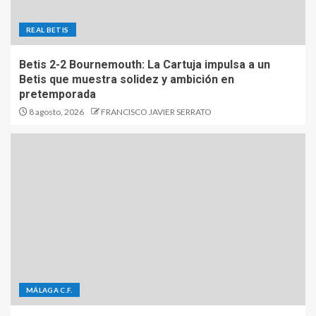
REAL BETIS
Betis 2-2 Bournemouth: La Cartuja impulsa a un
Betis que muestra solidez y ambición en
pretemporada
8 agosto, 2026
FRANCISCO JAVIER SERRATO
MÁLAGA C.F.