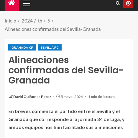
Inicio
2024
th
5
Alineaciones confirmadas del Sevilla-Granada
GRANADA CF
SEVILLA FC
Alineaciones
confirmadas del Sevilla-
Granada
Alineaciones confirmadas en el Sevilla-Granada. |
Fuente: La Liga.
David Quiñones Perez
5 mayo, 2024
1 min de lectura
En breves comienza el partido entre el Sevilla y el
Granada que corresponde a la jornada 34 de Liga, y
ambos equipos nos han facilitado sus alineaciones