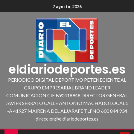
7 agosto, 2026
eldiariodeportes.es
PERIODICO DIGITAL DEPORTIVO PETENECIENTE AL
GRUPO EMPRESARIAL BRAND LEADER
COMUNICACION CIF B90418948 DIRECTOR GENERAL
JAVIER SERRATO CALLE ANTONIO MACHADO LOCAL 5
-A 41927 MAIRENA DEL ALJARAFE TLFNO 600 844 934
direccion@eldiariodeportes.es