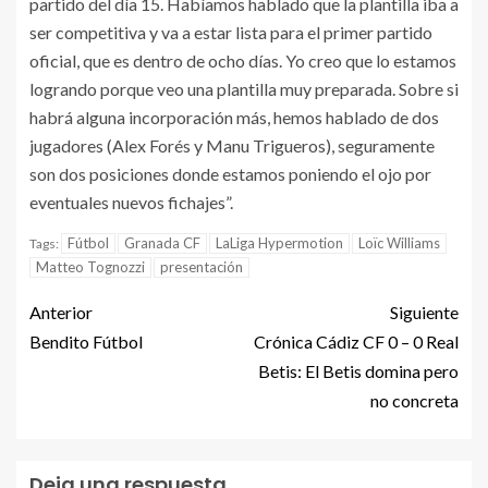
partido del día 15. Habíamos hablado que la plantilla iba a
ser competitiva y va a estar lista para el primer partido
oficial, que es dentro de ocho días. Yo creo que lo estamos
logrando porque veo una plantilla muy preparada. Sobre si
habrá alguna incorporación más, hemos hablado de dos
jugadores (Alex Forés y Manu Trigueros), seguramente
son dos posiciones donde estamos poniendo el ojo por
eventuales nuevos fichajes”.
Fútbol
Granada CF
LaLiga Hypermotion
Loïc Williams
Tags:
Matteo Tognozzi
presentación
Anterior
Siguiente
Bendito Fútbol
Crónica Cádiz CF 0 – 0 Real
Betis: El Betis domina pero
no concreta
Deja una respuesta