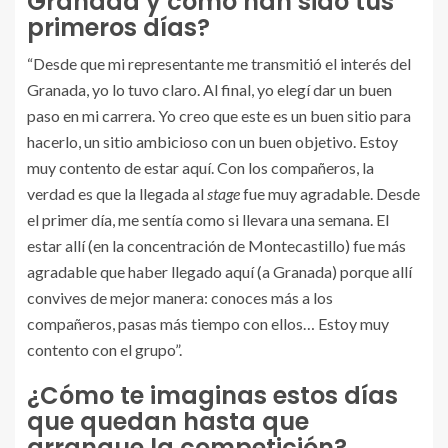
Granada y cómo han sido tus
primeros días?
“Desde que mi representante me transmitió el interés del
Granada, yo lo tuvo claro. Al final, yo elegí dar un buen
paso en mi carrera. Yo creo que este es un buen sitio para
hacerlo, un sitio ambicioso con un buen objetivo. Estoy
muy contento de estar aquí. Con los compañeros, la
verdad es que la llegada al
stage
fue muy agradable. Desde
el primer día, me sentía como si llevara una semana. El
estar allí (en la concentración de Montecastillo) fue más
agradable que haber llegado aquí (a Granada) porque allí
convives de mejor manera: conoces más a los
compañeros, pasas más tiempo con ellos… Estoy muy
contento con el grupo”.
¿Cómo te imaginas estos días
que quedan hasta que
arranque la competición?