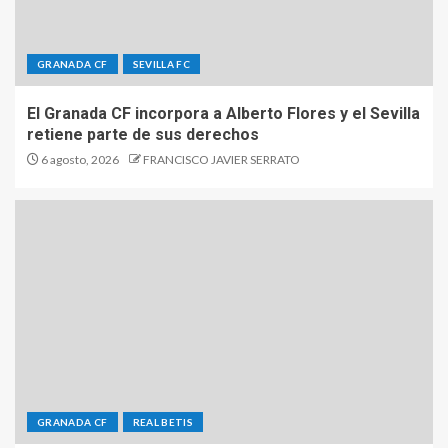
GRANADA CF
SEVILLA FC
El Granada CF incorpora a Alberto Flores y el Sevilla
retiene parte de sus derechos
6 agosto, 2026
FRANCISCO JAVIER SERRATO
GRANADA CF
REAL BETIS