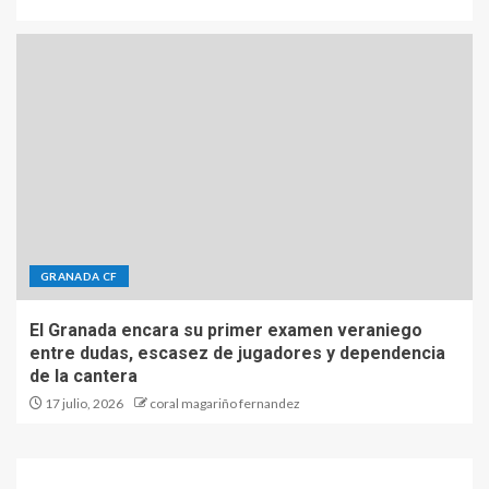
GRANADA CF
El Granada encara su primer examen veraniego
entre dudas, escasez de jugadores y dependencia
de la cantera
17 julio, 2026
coral magariño fernandez