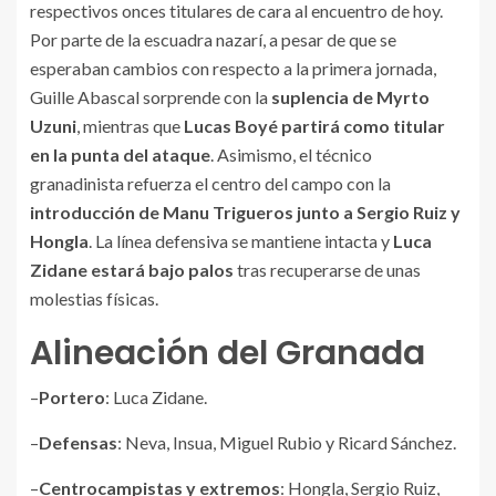
respectivos onces titulares de cara al encuentro de hoy.
Por parte de la escuadra nazarí, a pesar de que se
esperaban cambios con respecto a la primera jornada,
Guille Abascal sorprende con la
suplencia de Myrto
Uzuni
, mientras que
Lucas Boyé partirá como titular
en la punta del ataque
. Asimismo, el técnico
granadinista refuerza el centro del campo con la
introducción de Manu Trigueros junto a Sergio Ruiz y
Hongla
. La línea defensiva se mantiene intacta y
Luca
Zidane estará bajo palos
tras recuperarse de unas
molestias físicas.
Alineación del Granada
–
Portero
: Luca Zidane.
–
Defensas
: Neva, Insua, Miguel Rubio y Ricard Sánchez.
–
Centrocampistas y extremos
: Hongla, Sergio Ruiz,