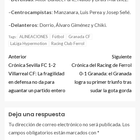
–
Centrocampistas
: Manzanara, Luis Perea y Josep Señé.
–
Delanteros
: Dorrio, Álvaro Giménez y Chiki.
ALINEACIONES
Fútbol
Granada CF
Tags:
LaLiga Hypermotion
Racing Club Ferrol
Anterior
Siguiente
Crónica Sevilla FC 1-2
Crónica del Racing de Ferrol
Villarreal CF: La fragilidad
0-1 Granada: el Granada
en defensa no da para
logra su primer triunfo tras
aguantar un partido entero
sudar la gota gorda
Deja una respuesta
Tu dirección de correo electrónico no será publicada.
Los
campos obligatorios están marcados con
*