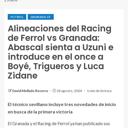
FUTBOL
GRANADA CF
Alineaciones del Racing
de Ferrol vs Granada:
Abascal sienta a Uzuni e
introduce en el once a
Boyé, Trigueros y Luca
Zidane
Once inicial del Granada para enfrentar al Racing de
Ferrol | Foto: Granada CF.
David Mellado Becerra
24 agosto, 2024
1 min de lectura
El técnico sevillano incluye tres novedades de inicio
en busca de la primera victoria
El Granada y el Racing de Ferrol ya han publicado sus