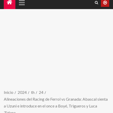
Inicio
2024
th
24
Alineaciones del Racing de Ferrol vs Granada: Abascal sienta
a Uzuni e introduce en el once a Boyé, Trigueros y Luca
Zidane