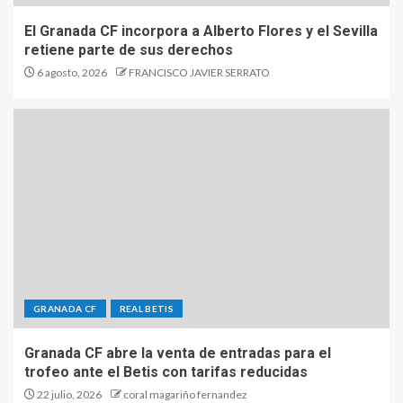
El Granada CF incorpora a Alberto Flores y el Sevilla
retiene parte de sus derechos
6 agosto, 2026
FRANCISCO JAVIER SERRATO
GRANADA CF
REAL BETIS
Granada CF abre la venta de entradas para el
trofeo ante el Betis con tarifas reducidas
22 julio, 2026
coral magariño fernandez