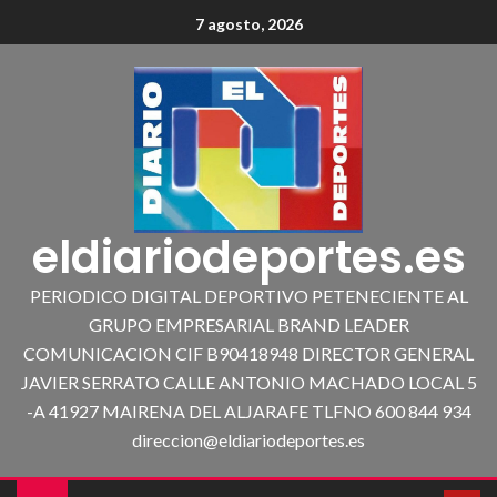
7 agosto, 2026
eldiariodeportes.es
PERIODICO DIGITAL DEPORTIVO PETENECIENTE AL
GRUPO EMPRESARIAL BRAND LEADER
COMUNICACION CIF B90418948 DIRECTOR GENERAL
JAVIER SERRATO CALLE ANTONIO MACHADO LOCAL 5
-A 41927 MAIRENA DEL ALJARAFE TLFNO 600 844 934
direccion@eldiariodeportes.es