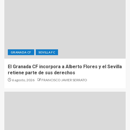
GRANADA CF
SEVILLA FC
El Granada CF incorpora a Alberto Flores y el Sevilla
retiene parte de sus derechos
6 agosto, 2026
FRANCISCO JAVIER SERRATO