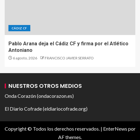
CÁDIZ CF
Pablo Arana deja el Cádiz CF y firma por el Atlético
Antoniano
6 agosto, 2026
FRANCISCO JAVIER SERRATO
NUESTROS OTROS MEDIOS
Onda Corazón (ondacorazon.es)
El Diario Cofrade (eldiariocofrade.org)
Copyright © Todos los derechos reservados.
|
EnterNews
por
AF themes.