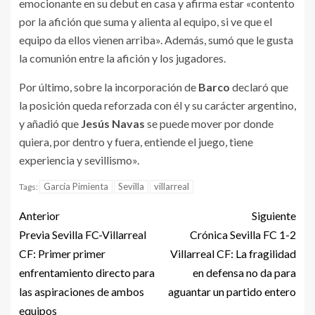
emocionante en su debut en casa y afirma estar «contento
por la afición que suma y alienta al equipo, si ve que el
equipo da ellos vienen arriba». Además, sumó que le gusta
la comunión entre la afición y los jugadores.
Por último, sobre la incorporación de
Barco
declaró que
la posición queda reforzada con él y su carácter argentino,
y añadió que
Jesús Navas
se puede mover por donde
quiera, por dentro y fuera, entiende el juego, tiene
experiencia y sevillismo».
García Pimienta
Sevilla
villarreal
Tags:
Anterior
Siguiente
Previa Sevilla FC-Villarreal
Crónica Sevilla FC 1-2
CF: Primer primer
Villarreal CF: La fragilidad
enfrentamiento directo para
en defensa no da para
las aspiraciones de ambos
aguantar un partido entero
equipos