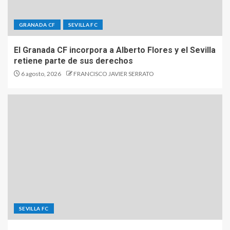
GRANADA CF
SEVILLA FC
El Granada CF incorpora a Alberto Flores y el Sevilla
retiene parte de sus derechos
6 agosto, 2026
FRANCISCO JAVIER SERRATO
SEVILLA FC