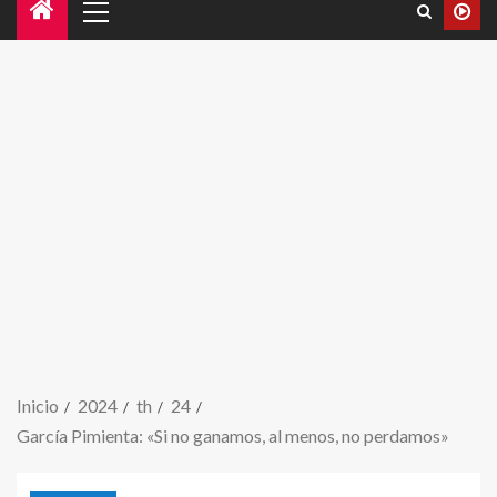
Inicio
2024
th
24
García Pimienta: «Si no ganamos, al menos, no perdamos»