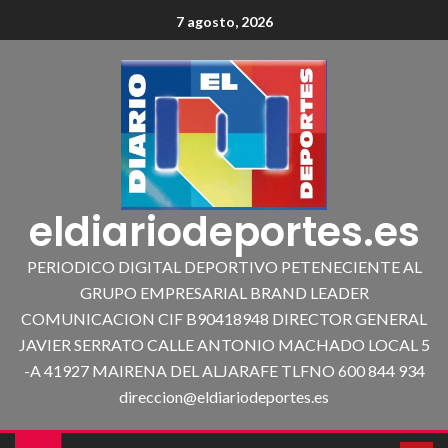
7 agosto, 2026
eldiariodeportes.es
PERIODICO DIGITAL DEPORTIVO PETENECIENTE AL
GRUPO EMPRESARIAL BRAND LEADER
COMUNICACION CIF B90418948 DIRECTOR GENERAL
JAVIER SERRATO CALLE ANTONIO MACHADO LOCAL 5
-A 41927 MAIRENA DEL ALJARAFE TLFNO 600 844 934
direccion@eldiariodeportes.es