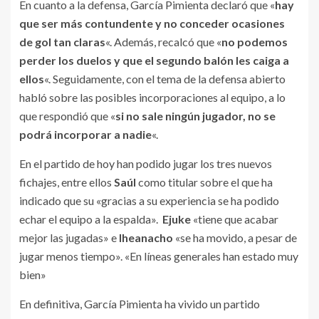
En cuanto a la defensa, García Pimienta declaró que «
hay
que ser más contundente y no conceder ocasiones
de gol tan claras
«. Además, recalcó que «
no podemos
perder los duelos y que el segundo balón les caiga a
ellos
«. Seguidamente, con el tema de la defensa abierto
habló sobre las posibles incorporaciones al equipo, a lo
que respondió que «
si no sale ningún jugador, no se
podrá incorporar a nadie
«.
En el partido de hoy han podido jugar los tres nuevos
fichajes, entre ellos
Saúl
como titular sobre el que ha
indicado que su «gracias a su experiencia se ha podido
echar el equipo a la espalda».
Ejuke
«tiene que acabar
mejor las jugadas» e
Iheanacho
«se ha movido, a pesar de
jugar menos tiempo». «En líneas generales han estado muy
bien»
En definitiva, García Pimienta ha vivido un partido