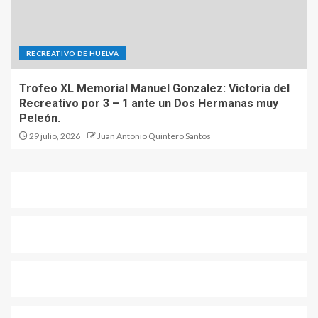
RECREATIVO DE HUELVA
Trofeo XL Memorial Manuel Gonzalez: Victoria del
Recreativo por 3 – 1 ante un Dos Hermanas muy
Peleón.
29 julio, 2026
Juan Antonio Quintero Santos