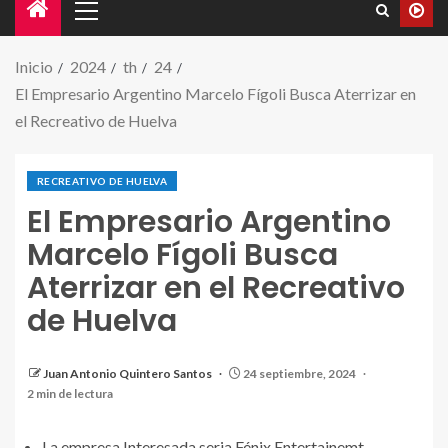
Inicio
2024
th
24
El Empresario Argentino Marcelo Fígoli Busca Aterrizar en
el Recreativo de Huelva
RECREATIVO DE HUELVA
El Empresario Argentino
Marcelo Fígoli Busca
Aterrizar en el Recreativo
de Huelva
Juan Antonio Quintero Santos
24 septiembre, 2024
Marcelo Figoli ( máximo Diregente del Grupo 360 )
2 min de lectura
La empresa Interesada seria Fénix Entertainemt.