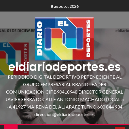
8 agosto, 2026
eldiariodeportes.es
PERIODICO DIGITAL DEPORTIVO PETENECIENTE AL
GRUPO EMPRESARIAL BRAND LEADER
COMUNICACION CIF B90418948 DIRECTOR GENERAL
JAVIER SERRATO CALLE ANTONIO MACHADO LOCAL 5
-A 41927 MAIRENA DEL ALJARAFE TLFNO 600 844 934
direccion@eldiariodeportes.es