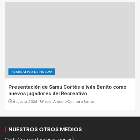
RECREATIVO DE HUELVA
Presentación de Samu Cortés e Iván Benito como
nuevos jugadores del Recreativo
6 agosto, 2026
Juan Antonio Quintero Santos
NUESTROS OTROS MEDIOS
Onda Corazón (ondacorazon.es)