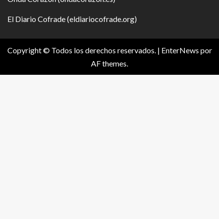
El Diario Cofrade (eldiariocofrade.org)
Copyright © Todos los derechos reservados.
|
EnterNews
por
AF themes.