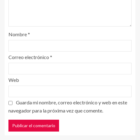
Nombre
*
Correo electrónico
*
Web
Guarda mi nombre, correo electrónico y web en este
navegador para la próxima vez que comente.