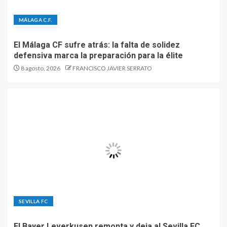
MÁLAGA C.F.
El Málaga CF sufre atrás: la falta de solidez
defensiva marca la preparación para la élite
8 agosto, 2026
FRANCISCO JAVIER SERRATO
SEVILLA FC
El Bayer Leverkusen remonta y deja al Sevilla FC