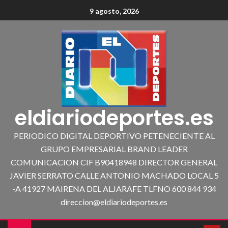
9 agosto, 2026
eldiariodeportes.es
PERIODICO DIGITAL DEPORTIVO PETENECIENTE AL
GRUPO EMPRESARIAL BRAND LEADER
COMUNICACION CIF B90418948 DIRECTOR GENERAL
JAVIER SERRATO CALLE ANTONIO MACHADO LOCAL 5
-A 41927 MAIRENA DEL ALJARAFE TLFNO 600 844 934
direccion@eldiariodeportes.es