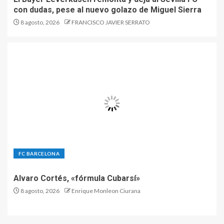
con dudas, pese al nuevo golazo de Miguel Sierra
8 agosto, 2026
FRANCISCO JAVIER SERRATO
FC BARCELONA
Alvaro Cortés, «fórmula Cubarsí»
8 agosto, 2026
Enrique Monleon Ciurana