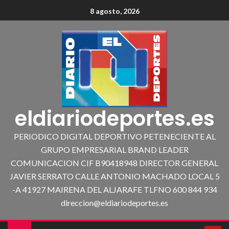
8 agosto, 2026
eldiariodeportes.es
PERIODICO DIGITAL DEPORTIVO PETENECIENTE AL
GRUPO EMPRESARIAL BRAND LEADER
COMUNICACION CIF B90418948 DIRECTOR GENERAL
JAVIER SERRATO CALLE ANTONIO MACHADO LOCAL 5
-A 41927 MAIRENA DEL ALJARAFE TLFNO 600 844 934
direccion@eldiariodeportes.es