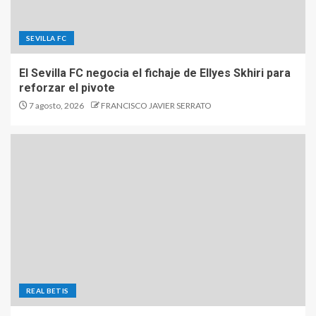
SEVILLA FC
El Sevilla FC negocia el fichaje de Ellyes Skhiri para
reforzar el pivote
7 agosto, 2026
FRANCISCO JAVIER SERRATO
REAL BETIS