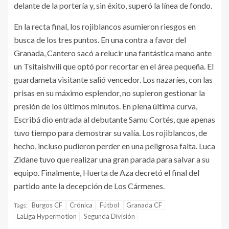
delante de la portería y, sin éxito, superó la línea de fondo.
En la recta final, los rojiblancos asumieron riesgos en
busca de los tres puntos. En una contra a favor del
Granada, Cantero sacó a relucir una fantástica mano ante
un Tsitaishvili que optó por recortar en el área pequeña. El
guardameta visitante salió vencedor. Los nazaríes, con las
prisas en su máximo esplendor, no supieron gestionar la
presión de los últimos minutos. En plena última curva,
Escribá dio entrada al debutante Samu Cortés, que apenas
tuvo tiempo para demostrar su valía. Los rojiblancos, de
hecho, incluso pudieron perder en una peligrosa falta. Luca
Zidane tuvo que realizar una gran parada para salvar a su
equipo. Finalmente, Huerta de Aza decretó el final del
partido ante la decepción de Los Cármenes.
Burgos CF
Crónica
Fútbol
Granada CF
Tags:
LaLiga Hypermotion
Segunda División