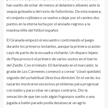
han vuelto de echar de menos al delantero albanés ante la
sequía goleadora del resto de futbolistas. De esta manera,
el conjunto rojiblanco se vuelve a dejar por el camino dos
puntos en la eterna lucha por el ansiado regreso a la
máxima élite del fútbol español.
El Granada empezó el encuentro controlando el juego
durante los primeros instantes, aunque la primera ocasión
cayó de parte de la escuadra visitante. Un disparo lejano
de Pipa provocó el primero de varios sustos en el barrio
del Zaidín. Con el minuto 10 iluminado en el marcador, la
grada de Los Cármenes comenzó a corear ‘Uzuni quédate’,
seguido del ya habitual ‘directiva dimisión’. En el verde, los
nazaríes mostraron excesivos problemas para progresar
con balón y para robar en campo contrario. Dio la
sensación de que tan solo algún fogonazo suelto o una
jugada a balón parado podía desatascar un agrio