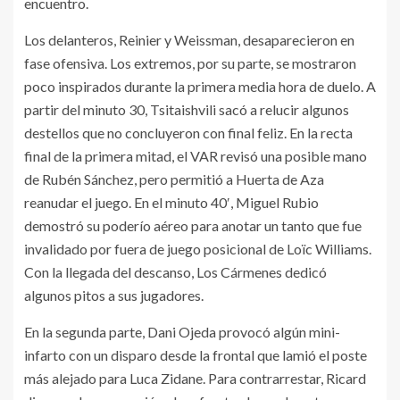
encuentro.
Los delanteros, Reinier y Weissman, desaparecieron en
fase ofensiva. Los extremos, por su parte, se mostraron
poco inspirados durante la primera media hora de duelo. A
partir del minuto 30, Tsitaishvili sacó a relucir algunos
destellos que no concluyeron con final feliz. En la recta
final de la primera mitad, el VAR revisó una posible mano
de Rubén Sánchez, pero permitió a Huerta de Aza
reanudar el juego. En el minuto 40′, Miguel Rubio
demostró su poderío aéreo para anotar un tanto que fue
invalidado por fuera de juego posicional de Loïc Williams.
Con la llegada del descanso, Los Cármenes dedicó
algunos pitos a sus jugadores.
En la segunda parte, Dani Ojeda provocó algún mini-
infarto con un disparo desde la frontal que lamió el poste
más alejado para Luca Zidane. Para contrarrestar, Ricard