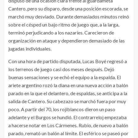
dispuso de una ocasión clara frente al guardameta
Cantero, pero su disparo, desde una posición escorada, se
marchó muy desviado. Durante demasiados minutos reinó
sobre el césped un bajo ritmo de juego que, a la larga,
terminó perjudicando a los nazaríes. Carecieron de
organización en ataque y dependieron demasiado de las
jugadas individuales.
Con una hora de partido disputada, Lucas Boyé regresó a
los terrenos de juego casi dos meses después. Dejó
buenas sensaciones y se echó el equipo a la espalda. El
ariete argentino rozó la diana en una nueva acción a balón
parado en la que el delantero, de espaldas, se anticipa a la
salida de Cantero. Su cabezazo se marchó fuera por muy
poco. A partir del 70, los rojiblancos dieron un paso
adelante y el Burgos se hundió. El contrarreloj empezaba
a hacerse notar en Los Cármenes. Rubio, de nuevo a balón
parado, remató un balón al límite. El esférico se paseó por