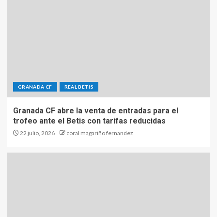
GRANADA CF
REAL BETIS
Granada CF abre la venta de entradas para el
trofeo ante el Betis con tarifas reducidas
22 julio, 2026
coral magariño fernandez