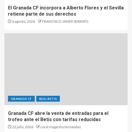
El Granada CF incorpora a Alberto Flores y el Sevilla
retiene parte de sus derechos
6 agosto, 2026
FRANCISCO JAVIER SERRATO
GRANADA CF
REAL BETIS
Granada CF abre la venta de entradas para el
trofeo ante el Betis con tarifas reducidas
22 julio, 2026
coral magariño fernandez