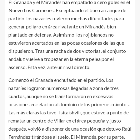
El Granada y el Mirandés han empatado a cero goles en el
Nuevo Los Cármenes. Exceptuando el buen arranque de
partido, los nazaríes tuvieron muchas dificultades para
generar peligro en área rival ante un Mirandés bien
plantado en defensa. Asimismo, los rojiblancos no
estuvieron acertados en las pocas ocasiones de las que
dispusieron. Tras una racha de dos victorias, el conjunto
andaluz vuelve a tropezar en la eterna pelea por el
ascenso. Esta vez, ante un rival directo.
Comenzó el Granada enchufado en el partido. Los
nazaríes lograron numerosas llegadas a zona de tres
cuartos, aunque no se transformaron en excesivas
ocasiones en relación al dominio de los primeros minutos.
Las más claras las tuvo Tsitaishvili, que estuvo a punto de
rematar un centro de Villar en el área pequeña y, justo
después, volvió a disponer de una ocasión que detuvo Raúl
Fernández tirándose al suelo. El Mirandés, por su parte,