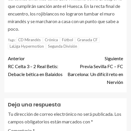
que cumplirán sanción ante el Huesca. En la recta final de
encuentro, los rojiblancos no lograron tumbar el muro
mirandés y se marcharon a casa con un punto que sabe a
poco.
CD Mirandés
Crónica
Fútbol
Granada CF
Tags:
LaLiga Hypermotion
Segunda División
Anterior
Siguiente
RC Celta 3 – 2 Real Betis:
Previa Sevilla FC – FC
Debacle bética en Balaidos
Barcelona: Un difícil reto en
Nervión
Deja una respuesta
Tu dirección de correo electrónico no será publicada.
Los
campos obligatorios están marcados con
*
Comentario
*