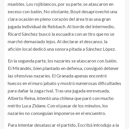
muebles. Los rojiblancos, por su parte, se atascaron en
exceso con balón. No obstante, Boyé desaprovechó una
clara ocasión en pleno corazón del área tras una gran
jugada individual de Rebbach. Al borde del intermedio,
Ricard Sánchez buscó la escuadra con un tiro que no se
marchó demasiado lejos. Al declarar el descanso, la
afición local dedicó una sonora pitada a Sánchez López.
En la segunda parte, los nazaríes se atascaron con balón.
El Mirandés, bien plantado en defensa, consiguió detener
las ofensivas nazaríes. El Granada apenas encontró
huecos en el muro jabato y mostró numerosas dificultades
para dañar la zaga rival. Tras una jugada enrevesada,
Alberto Reina, intentó una chilena que paró con mucho
mérito Luca Zidane. Con el pasar de los minutos, los
nazaríes no conseguían imponerse en el encuentro.
Para intentar desatascar el partido, Escribá introdujo a la