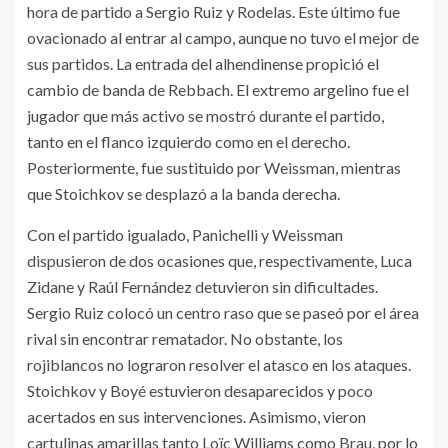
hora de partido a Sergio Ruiz y Rodelas. Este último fue
ovacionado al entrar al campo, aunque no tuvo el mejor de
sus partidos. La entrada del alhendinense propició el
cambio de banda de Rebbach. El extremo argelino fue el
jugador que más activo se mostró durante el partido,
tanto en el flanco izquierdo como en el derecho.
Posteriormente, fue sustituido por Weissman, mientras
que Stoichkov se desplazó a la banda derecha.
Con el partido igualado, Panichelli y Weissman
dispusieron de dos ocasiones que, respectivamente, Luca
Zidane y Raúl Fernández detuvieron sin dificultades.
Sergio Ruiz colocó un centro raso que se paseó por el área
rival sin encontrar rematador. No obstante, los
rojiblancos no lograron resolver el atasco en los ataques.
Stoichkov y Boyé estuvieron desaparecidos y poco
acertados en sus intervenciones. Asimismo, vieron
cartulinas amarillas tanto Loïc Williams como Brau, por lo