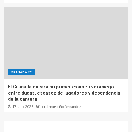
GRANADA CF
El Granada encara su primer examen veraniego
entre dudas, escasez de jugadores y dependencia
de la cantera
17 julio, 2026
coral magariño fernandez