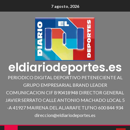
7 agosto, 2026
eldiariodeportes.es
PERIODICO DIGITAL DEPORTIVO PETENECIENTE AL
GRUPO EMPRESARIAL BRAND LEADER
COMUNICACION CIF B90418948 DIRECTOR GENERAL
JAVIER SERRATO CALLE ANTONIO MACHADO LOCAL 5
-A 41927 MAIRENA DEL ALJARAFE TLFNO 600 844 934
direccion@eldiariodeportes.es