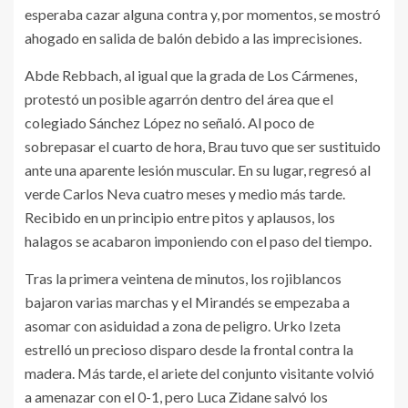
esperaba cazar alguna contra y, por momentos, se mostró
ahogado en salida de balón debido a las imprecisiones.
Abde Rebbach, al igual que la grada de Los Cármenes,
protestó un posible agarrón dentro del área que el
colegiado Sánchez López no señaló. Al poco de
sobrepasar el cuarto de hora, Brau tuvo que ser sustituido
ante una aparente lesión muscular. En su lugar, regresó al
verde Carlos Neva cuatro meses y medio más tarde.
Recibido en un principio entre pitos y aplausos, los
halagos se acabaron imponiendo con el paso del tiempo.
Tras la primera veintena de minutos, los rojiblancos
bajaron varias marchas y el Mirandés se empezaba a
asomar con asiduidad a zona de peligro. Urko Izeta
estrelló un precioso disparo desde la frontal contra la
madera. Más tarde, el ariete del conjunto visitante volvió
a amenazar con el 0-1, pero Luca Zidane salvó los