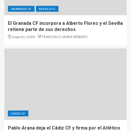
GRANADA CF
SEVILLA FC
El Granada CF incorpora a Alberto Flores y el Sevilla
retiene parte de sus derechos
6 agosto, 2026
FRANCISCO JAVIER SERRATO
CÁDIZ CF
Pablo Arana deja el Cádiz CF y firma por el Atlético