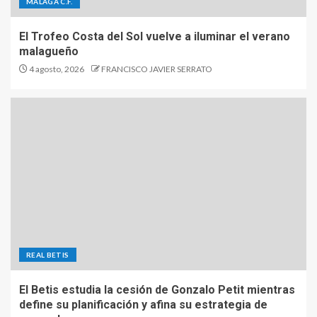
MÁLAGA C.F.
El Trofeo Costa del Sol vuelve a iluminar el verano
malagueño
4 agosto, 2026
FRANCISCO JAVIER SERRATO
REAL BETIS
El Betis estudia la cesión de Gonzalo Petit mientras
define su planificación y afina su estrategia de