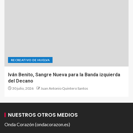
RECREATIVO DE HUELVA
Iván Benito, Sangre Nueva para la Banda izquierda
del Decano
30 julio, 2026
Juan Antonio Quintero Santos
NUESTROS OTROS MEDIOS
Onda Corazón (ondacorazon.es)