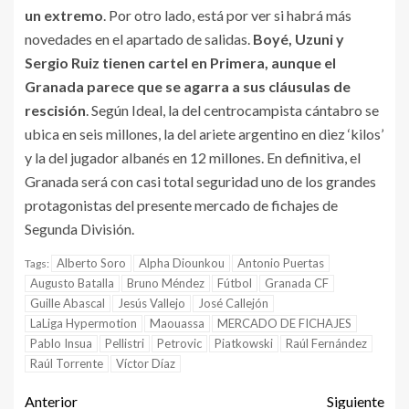
un extremo
. Por otro lado, está por ver si habrá más
novedades en el apartado de salidas.
Boyé, Uzuni y
Sergio Ruiz tienen cartel en Primera, aunque el
Granada parece que se agarra a sus cláusulas de
rescisión
. Según Ideal, la del centrocampista cántabro se
ubica en seis millones, la del ariete argentino en diez ‘kilos’
y la del jugador albanés en 12 millones. En definitiva, el
Granada será con casi total seguridad uno de los grandes
protagonistas del presente mercado de fichajes de
Segunda División.
Alberto Soro
Alpha Diounkou
Antonio Puertas
Tags:
Augusto Batalla
Bruno Méndez
Fútbol
Granada CF
Guille Abascal
Jesús Vallejo
José Callejón
LaLiga Hypermotion
Maouassa
MERCADO DE FICHAJES
Pablo Insua
Pellistri
Petrovic
Piatkowski
Raúl Fernández
Raúl Torrente
Víctor Díaz
Anterior
Siguiente