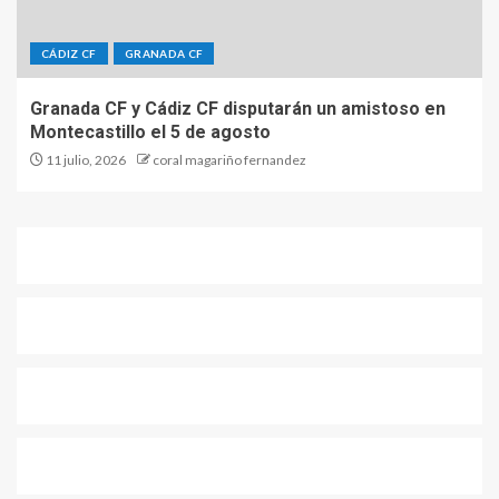
CÁDIZ CF
GRANADA CF
Granada CF y Cádiz CF disputarán un amistoso en
Montecastillo el 5 de agosto
11 julio, 2026
coral magariño fernandez