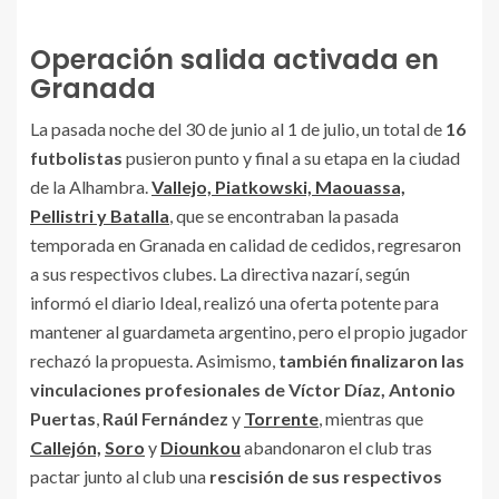
Operación salida activada en
Granada
La pasada noche del 30 de junio al 1 de julio, un total de
16
futbolistas
pusieron punto y final a su etapa en la ciudad
de la Alhambra.
Vallejo, Piatkowski, Maouassa,
Pellistri y Batalla
, que se encontraban la pasada
temporada en Granada en calidad de cedidos, regresaron
a sus respectivos clubes. La directiva nazarí, según
informó el diario Ideal, realizó una oferta potente para
mantener al guardameta argentino, pero el propio jugador
rechazó la propuesta. Asimismo,
también finalizaron las
vinculaciones profesionales de
Víctor Díaz, Antonio
Puertas
,
Raúl Fernández
y
Torrente
, mientras que
Callejón,
Soro
y
Diounkou
abandonaron el club tras
pactar junto al club una
rescisión de sus respectivos