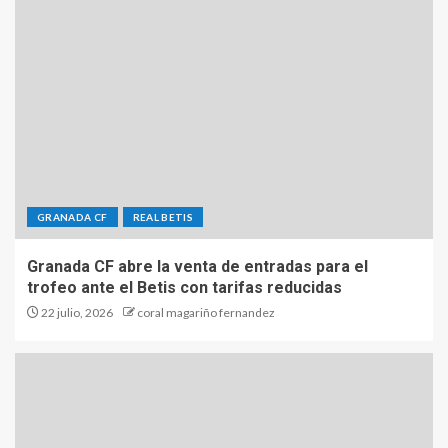
GRANADA CF
REAL BETIS
Granada CF abre la venta de entradas para el
trofeo ante el Betis con tarifas reducidas
22 julio, 2026
coral magariño fernandez