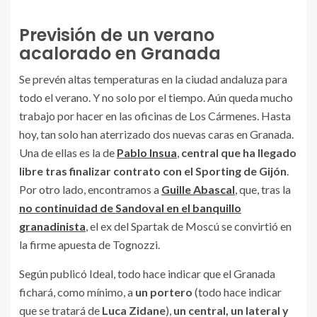
Previsión de un verano
acalorado en Granada
Se prevén altas temperaturas en la ciudad andaluza para
todo el verano. Y no solo por el tiempo. Aún queda mucho
trabajo por hacer en las oficinas de Los Cármenes. Hasta
hoy, tan solo han aterrizado dos nuevas caras en Granada.
Una de ellas es la de
Pablo Insua
,
central que ha llegado
libre tras finalizar contrato con el Sporting de Gijón
.
Por otro lado, encontramos a
Guille Abascal
, que, tras la
no continuidad de Sandoval en el banquillo
granadinista
, el ex del Spartak de Moscú se convirtió en
la firme apuesta de Tognozzi.
Según publicó Ideal, todo hace indicar que el Granada
fichará, como mínimo, a
un portero
(todo hace indicar
que se tratará de
Luca Zidane
),
un central, un lateral y