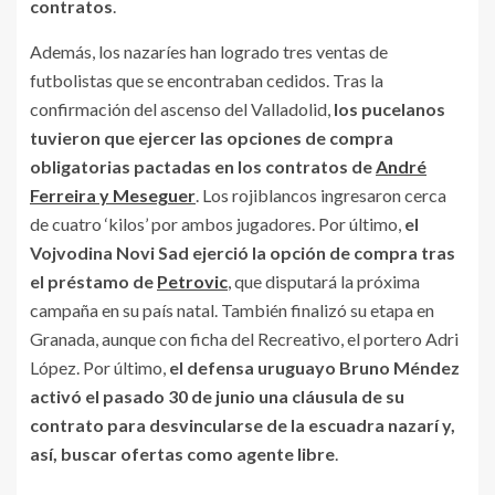
contratos
.
Además, los nazaríes han logrado tres ventas de
futbolistas que se encontraban cedidos. Tras la
confirmación del ascenso del Valladolid,
los pucelanos
tuvieron que ejercer las opciones de compra
obligatorias pactadas en los contratos de
André
Ferreira y Meseguer
. Los rojiblancos ingresaron cerca
de cuatro ‘kilos’ por ambos jugadores. Por último,
el
Vojvodina Novi Sad ejerció la opción de compra tras
el préstamo de
Petrovic
, que disputará la próxima
campaña en su país natal. También finalizó su etapa en
Granada, aunque con ficha del Recreativo, el portero Adri
López. Por último,
el defensa uruguayo Bruno Méndez
activó el pasado 30 de junio una cláusula de su
contrato para desvincularse de la escuadra nazarí y,
así, buscar ofertas como agente libre
.