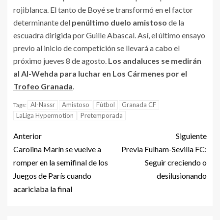
rojiblanca. El tanto de Boyé se transformó en el factor
determinante del
penúltimo duelo amistoso
de la
escuadra dirigida por Guille Abascal. Así, el último ensayo
previo al inicio de competición se llevará a cabo el
próximo jueves 8 de agosto.
Los andaluces se medirán
al Al-Wehda para luchar en Los Cármenes por el
Trofeo Granada
.
Al-Nassr
Amistoso
Fútbol
Granada CF
Tags:
LaLiga Hypermotion
Pretemporada
Anterior
Siguiente
Carolina Marín se vuelve a
Previa Fulham-Sevilla FC:
romper en la semifinal de los
Seguir creciendo o
Juegos de París cuando
desilusionando
acariciaba la final