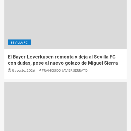
SEVILLA FC
El Bayer Leverkusen remonta y deja al Sevilla FC
con dudas, pese al nuevo golazo de Miguel Sierra
8 agosto, 2026
FRANCISCO JAVIER SERRATO