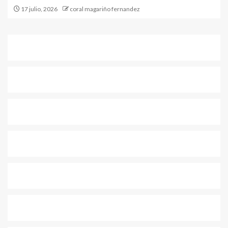
17 julio, 2026
coral magariño fernandez