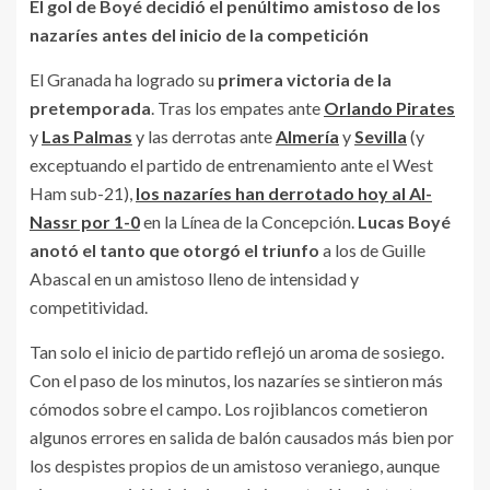
El gol de Boyé decidió el penúltimo amistoso de los
nazaríes antes del inicio de la competición
El Granada ha logrado su
primera victoria de la
pretemporada
. Tras los empates ante
Orlando Pirates
y
Las Palmas
y las derrotas ante
Almería
y
Sevilla
(y
exceptuando el partido de entrenamiento ante el West
Ham sub-21),
los nazaríes han derrotado hoy al Al-
Nassr por 1-0
en la Línea de la Concepción.
Lucas Boyé
anotó el tanto que otorgó el triunfo
a los de Guille
Abascal en un amistoso lleno de intensidad y
competitividad.
Tan solo el inicio de partido reflejó un aroma de sosiego.
Con el paso de los minutos, los nazaríes se sintieron más
cómodos sobre el campo. Los rojiblancos cometieron
algunos errores en salida de balón causados más bien por
los despistes propios de un amistoso veraniego, aunque