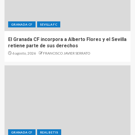
GRANADA CF
SEVILLA FC
El Granada CF incorpora a Alberto Flores y el Sevilla
retiene parte de sus derechos
6 agosto, 2026
FRANCISCO JAVIER SERRATO
GRANADA CF
REAL BETIS