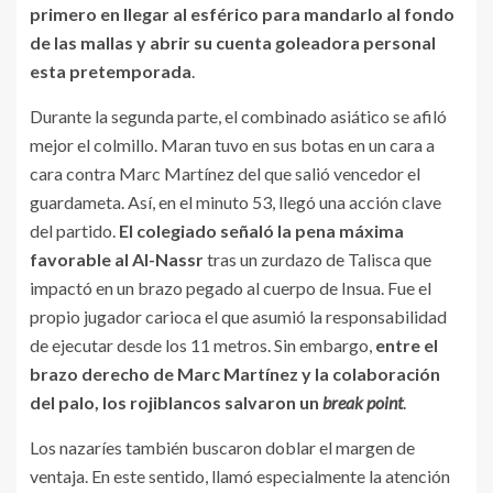
primero en llegar al esférico para mandarlo al fondo
de las mallas y abrir su cuenta goleadora personal
esta pretemporada
.
Durante la segunda parte, el combinado asiático se afiló
mejor el colmillo. Maran tuvo en sus botas en un cara a
cara contra Marc Martínez del que salió vencedor el
guardameta. Así, en el minuto 53, llegó una acción clave
del partido.
El colegiado señaló la pena máxima
favorable al Al-Nassr
tras un zurdazo de Talisca que
impactó en un brazo pegado al cuerpo de Insua. Fue el
propio jugador carioca el que asumió la responsabilidad
de ejecutar desde los 11 metros. Sin embargo,
entre el
brazo derecho de Marc Martínez y la colaboración
del palo, los rojiblancos salvaron un
break point
.
Los nazaríes también buscaron doblar el margen de
ventaja. En este sentido, llamó especialmente la atención