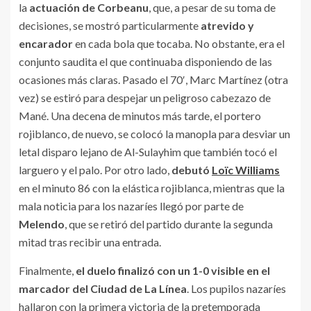
la
actuación de
Corbeanu
, que, a pesar de su toma de
decisiones, se mostró particularmente
atrevido y
encarador
en cada bola que tocaba. No obstante, era el
conjunto saudita el que continuaba disponiendo de las
ocasiones más claras. Pasado el 70′, Marc Martínez (otra
vez) se estiró para despejar un peligroso cabezazo de
Mané. Una decena de minutos más tarde, el portero
rojiblanco, de nuevo, se colocó la manopla para desviar un
letal disparo lejano de Al-Sulayhim que también tocó el
larguero y el palo. Por otro lado,
debutó
Loïc Williams
en el minuto 86 con la elástica rojiblanca, mientras que la
mala noticia para los nazaríes llegó por parte de
Melendo
, que se retiró del partido durante la segunda
mitad tras recibir una entrada.
Finalmente,
el duelo finalizó con un 1-0 visible en el
marcador del Ciudad de La Línea
. Los pupilos nazaríes
hallaron con la primera victoria de la pretemporada