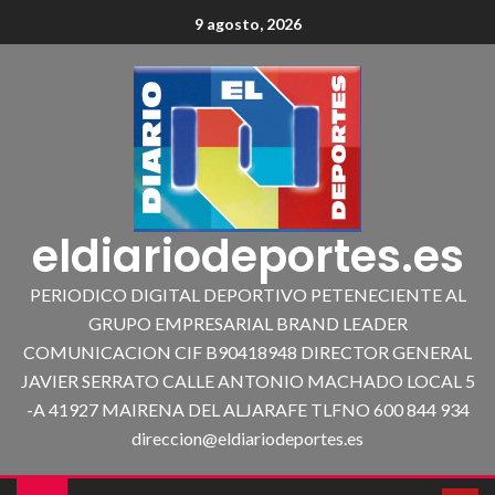
9 agosto, 2026
eldiariodeportes.es
PERIODICO DIGITAL DEPORTIVO PETENECIENTE AL
GRUPO EMPRESARIAL BRAND LEADER
COMUNICACION CIF B90418948 DIRECTOR GENERAL
JAVIER SERRATO CALLE ANTONIO MACHADO LOCAL 5
-A 41927 MAIRENA DEL ALJARAFE TLFNO 600 844 934
direccion@eldiariodeportes.es