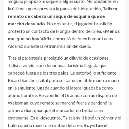
ninguno propició ni siquiera algún susto. No obstante, en
la última jugada previa a la pausa de hidratación,
Talisca
remató de cabeza un saque de esquina que se
marchó desviado
. No obstante, el jugador brasileño
protestó un contacto de Hongla dentro del área.
«Menos
mal que no hay VAR»
, comentó de buen humor Lucas
Alcaraz durante la retransmisión del duelo.
Tras el paréntesis, prosiguió un diluvio de ocasiones.
Talisca volvió a perdonar una clarísima llegada que
cabeceó fuera de los tres palos. Le estorbó lo suficiente
Ricard Sánchez, vital para cortar un posible mano a mano
en la siguiente jugada cuando el lateral quedaba como
último hombre. Respondió el Granada con un disparo de
Weissman, cuyo remate se marchó fuera y perdonó la
primera diana, aunque el marcador no tardaría en
estrenarse. En el descuento, Tsitaishvili botó un córner y el
balón quedó muerto en mitad del área.
Boyé fue el