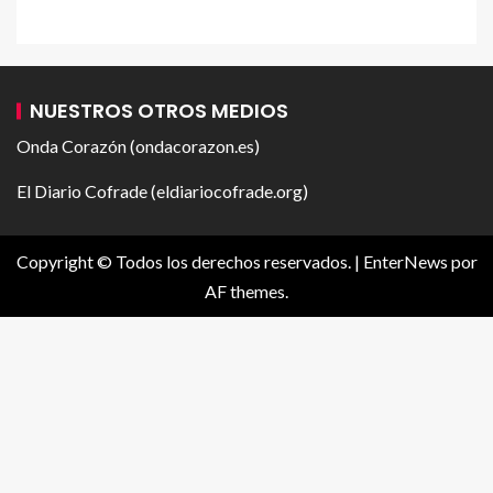
NUESTROS OTROS MEDIOS
Onda Corazón (ondacorazon.es)
El Diario Cofrade (eldiariocofrade.org)
Copyright © Todos los derechos reservados.
|
EnterNews
por
AF themes.