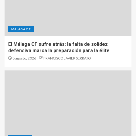
MÁLAGA C.F.
El Málaga CF sufre atrás: la falta de solidez
defensiva marca la preparación para la élite
8 agosto, 2026
FRANCISCO JAVIER SERRATO