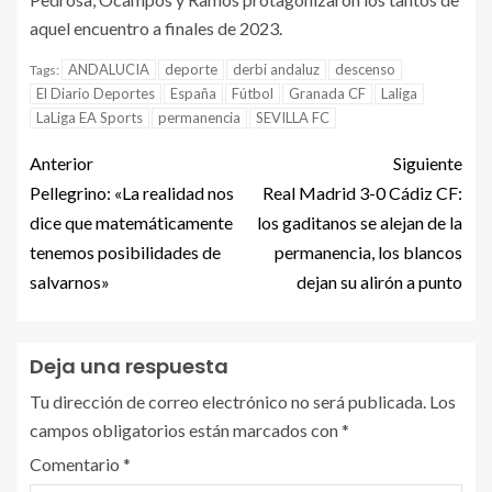
aquel encuentro a finales de 2023.
ANDALUCIA
deporte
derbi andaluz
descenso
Tags:
El Diario Deportes
España
Fútbol
Granada CF
Laliga
LaLiga EA Sports
permanencia
SEVILLA FC
Anterior
Siguiente
Pellegrino: «La realidad nos
Real Madrid 3-0 Cádiz CF:
dice que matemáticamente
los gaditanos se alejan de la
tenemos posibilidades de
permanencia, los blancos
salvarnos»
dejan su alirón a punto
Deja una respuesta
Tu dirección de correo electrónico no será publicada.
Los
campos obligatorios están marcados con
*
Comentario
*