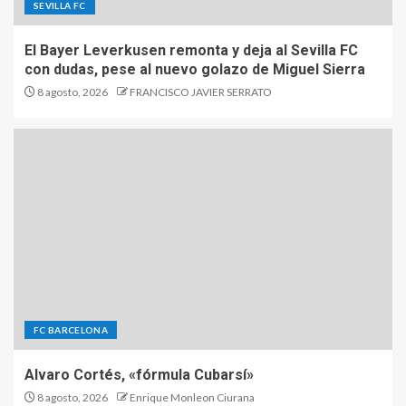
SEVILLA FC
El Bayer Leverkusen remonta y deja al Sevilla FC
con dudas, pese al nuevo golazo de Miguel Sierra
8 agosto, 2026
FRANCISCO JAVIER SERRATO
FC BARCELONA
Alvaro Cortés, «fórmula Cubarsí»
8 agosto, 2026
Enrique Monleon Ciurana