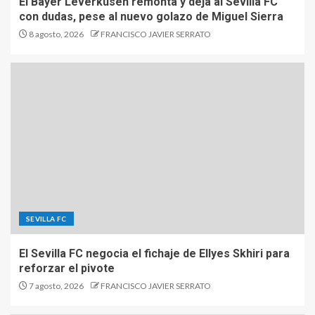
El Bayer Leverkusen remonta y deja al Sevilla FC
con dudas, pese al nuevo golazo de Miguel Sierra
8 agosto, 2026
FRANCISCO JAVIER SERRATO
SEVILLA FC
El Sevilla FC negocia el fichaje de Ellyes Skhiri para
reforzar el pivote
7 agosto, 2026
FRANCISCO JAVIER SERRATO