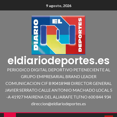
9 agosto, 2026
eldiariodeportes.es
PERIODICO DIGITAL DEPORTIVO PETENECIENTE AL
GRUPO EMPRESARIAL BRAND LEADER
COMUNICACION CIF B90418948 DIRECTOR GENERAL
JAVIER SERRATO CALLE ANTONIO MACHADO LOCAL 5
-A 41927 MAIRENA DEL ALJARAFE TLFNO 600 844 934
direccion@eldiariodeportes.es