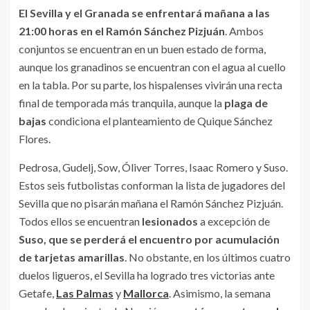
El Sevilla y el Granada se enfrentará mañana a las
21:00 horas en el Ramón Sánchez Pizjuán
. Ambos
conjuntos se encuentran en un buen estado de forma,
aunque los granadinos se encuentran con el agua al cuello
en la tabla. Por su parte, los hispalenses vivirán una recta
final de temporada más tranquila, aunque la
plaga de
bajas
condiciona el planteamiento de Quique Sánchez
Flores.
Pedrosa, Gudelj, Sow, Óliver Torres, Isaac Romero y Suso.
Estos seis futbolistas conforman la lista de jugadores del
Sevilla que no pisarán mañana el Ramón Sánchez Pizjuán.
Todos ellos se encuentran
lesionados
a excepción de
Suso, que se perderá el encuentro por acumulación
de tarjetas amarillas
. No obstante, en los últimos cuatro
duelos ligueros, el Sevilla ha logrado tres victorias ante
Getafe,
Las Palmas
y
Mallorca
. Asimismo, la semana