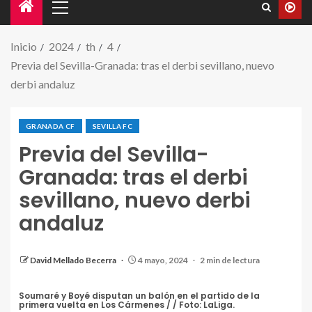
Inicio
2024
th
4
Previa del Sevilla-Granada: tras el derbi sevillano, nuevo
derbi andaluz
GRANADA CF
SEVILLA FC
Previa del Sevilla-
Granada: tras el derbi
sevillano, nuevo derbi
andaluz
David Mellado Becerra
4 mayo, 2024
2 min de lectura
Soumaré y Boyé disputan un balón en el partido de la
primera vuelta en Los Cármenes / / Foto: LaLiga.