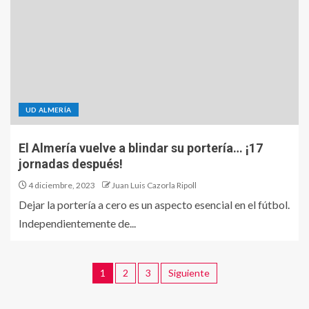
UD ALMERÍA
El Almería vuelve a blindar su portería… ¡17
jornadas después!
4 diciembre, 2023
Juan Luis Cazorla Ripoll
Dejar la portería a cero es un aspecto esencial en el fútbol.
Independientemente de...
1
2
3
Siguiente