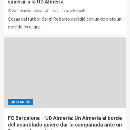
superar a la UD Almería
20 diciembre, 2023
Juan Luis Cazorla Ripoll
Cosas del fútbol. Sergi Roberto decidió con un doblete un
partido en el que...
UD ALMERÍA
FC Barcelona – UD Almería: Un Almería al borde
del acantilado quiere dar la campanada ante un