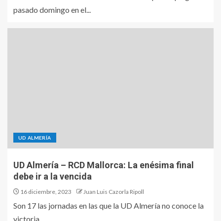
pasado domingo en el...
UD ALMERÍA
UD Almería – RCD Mallorca: La enésima final
debe ir a la vencida
16 diciembre, 2023
Juan Luis Cazorla Ripoll
Son 17 las jornadas en las que la UD Almería no conoce la
victoria,...