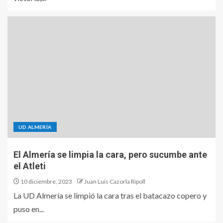
UD ALMERÍA
El Almería se limpia la cara, pero sucumbe ante
el Atleti
10 diciembre, 2023
Juan Luis Cazorla Ripoll
La UD Almería se limpió la cara tras el batacazo copero y
puso en...