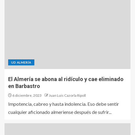
UD ALMERÍA
El Almería se abona al ridículo y cae eliminado
en Barbastro
6 diciembre, 2023
Juan Luis Cazorla Ripoll
Impotencia, cabreo y hasta indolencia. Eso debe sentir
cualquier aficionado almeriense después de sufrir...