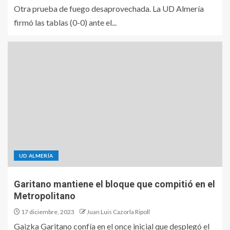
Otra prueba de fuego desaprovechada. La UD Almería
firmó las tablas (0-0) ante el...
UD ALMERÍA
Garitano mantiene el bloque que compitió en el
Metropolitano
17 diciembre, 2023
Juan Luis Cazorla Ripoll
Gaizka Garitano confía en el once inicial que desplegó el