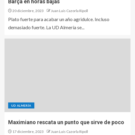
Barça en horas bajas
20 diciembre, 2023
Juan Luis Cazorla Ripoll
Plato fuerte para acabar un año agridulce. Incluso
demasiado fuerte. La UD Almería se...
UD ALMERÍA
Maximiano rescata un punto que sirve de poco
17 diciembre, 2023
Juan Luis Cazorla Ripoll