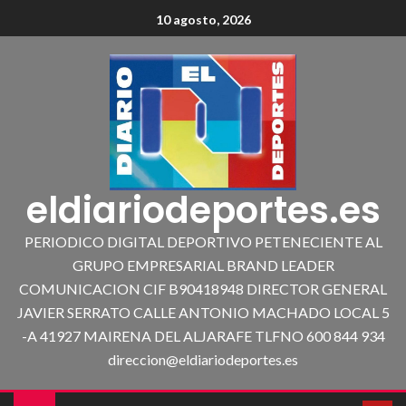
10 agosto, 2026
eldiariodeportes.es
PERIODICO DIGITAL DEPORTIVO PETENECIENTE AL
GRUPO EMPRESARIAL BRAND LEADER
COMUNICACION CIF B90418948 DIRECTOR GENERAL
JAVIER SERRATO CALLE ANTONIO MACHADO LOCAL 5
-A 41927 MAIRENA DEL ALJARAFE TLFNO 600 844 934
direccion@eldiariodeportes.es